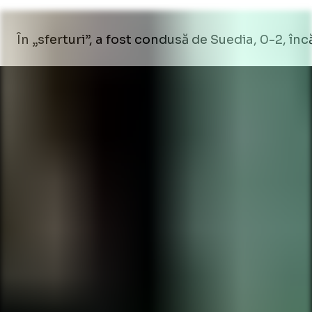
În „sferturi”, a fost condusă de Suedia, 0-2, înc