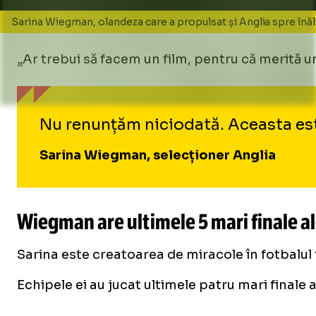
Sarina Wiegman, olandeza care a propulsat și Anglia spre înă
„Ar trebui să facem un film, pentru că merită un 
Nu renunțăm niciodată. Aceasta est
Sarina Wiegman, selecționer Anglia
Wiegman are ultimele 5 mari finale al
Sarina este creatoarea de miracole în fotbalul f
Echipele ei au jucat ultimele patru mari finale a