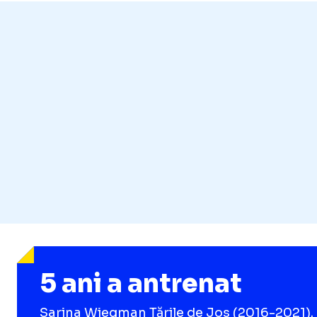
5 ani a antrenat
Sarina Wiegman Țările de Jos (2016-2021). 