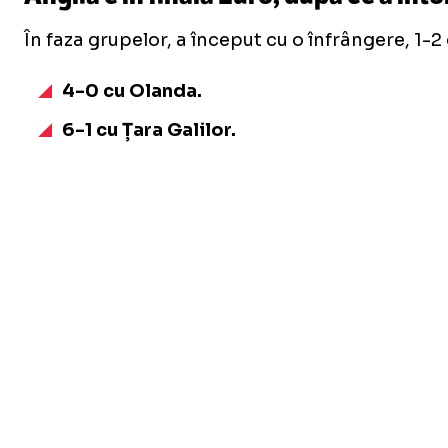
În faza grupelor, a început cu o înfrângere, 1-2
4-0 cu Olanda.
6-1 cu Țara Galilor.