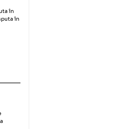
e va disputa în
 se va disputa în