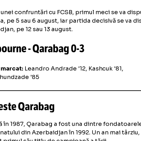
cazul unei confruntări cu FCSB, primul meci s
ânia, pe 5 sau 6 august, iar partida decisivă
rbaidjan, pe 12 sau 13 august.