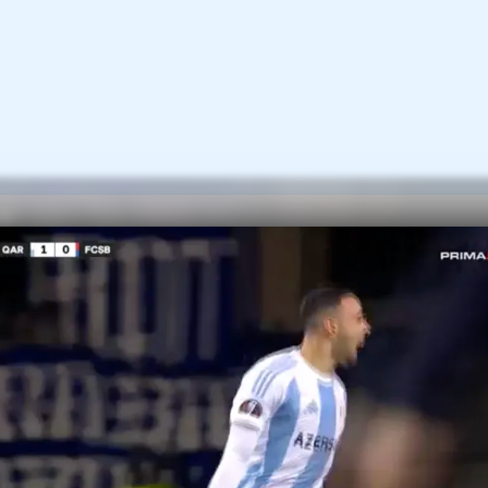
balistul din Capul Verde marca în primul min