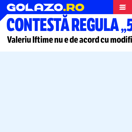
Superliga
CONTESTĂ REGULA „
Valeriu Iftime nu e de acord cu modi