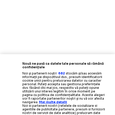
Nouă ne pasă ca datele tale personale să rămână
confidențiale
Noi și partenerii noștri
682
stocăm și/sau accesăm
informații pe dispozitivul dvs., precum identificatorii
cookie unici pentru prelucrarea datelor cu caracter
personal. Puteți accepta sau gestiona preferințele
dvs. făcând clic mai jos, respectiv vă puteți opune
utilizării unui interes legitim în orice moment pe
pagina cu politica de confidențialitate. Aceste alegeri
vor fi raportate partenerilor noștri și nu vă vor afecta
navigarea.
Mai multe detalii
Noi si partenerii nostri (retelele de socializare si
agentiile de publicitate partenere, precum si furnizorii
nostri de servicii de date analitice) prelucram date