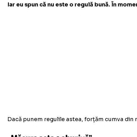
Iar eu spun că nu este o regulă bună. În moment
Dacă punem regulile astea, forțăm cumva din nou