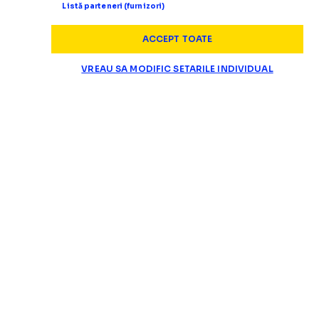
Listă parteneri (furnizori)
ACCEPT TOATE
VREAU SA MODIFIC SETARILE INDIVIDUAL