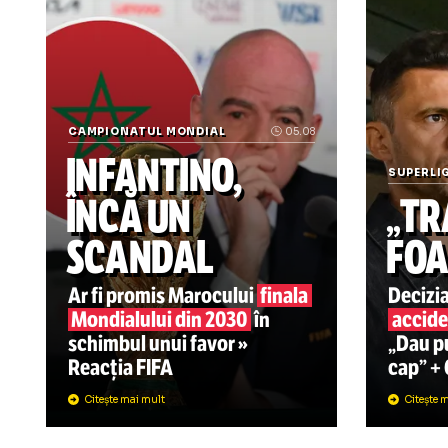
Știrile zilei din sport
CAMPIONATUL MONDIAL
05.08
INFANTINO,
SU