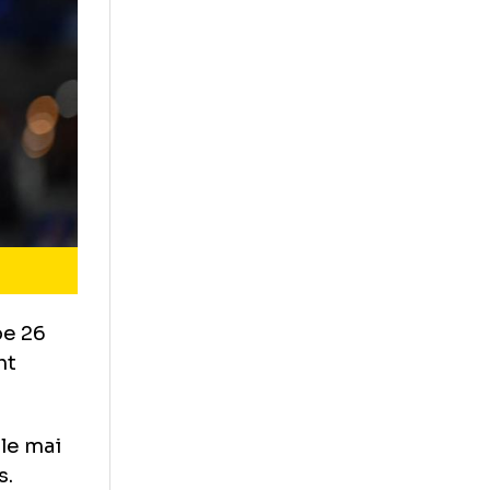
 împlini pe 26