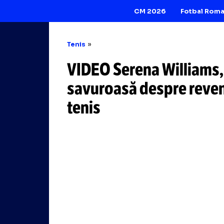
CM 2026
Tenis
VIDEO Serena Will
savuroasă despre
tenis