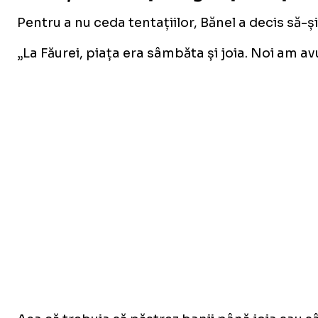
Pentru a nu ceda tentațiilor, Bănel a decis să-și
„La Făurei, piața era sâmbăta și joia. Noi am 