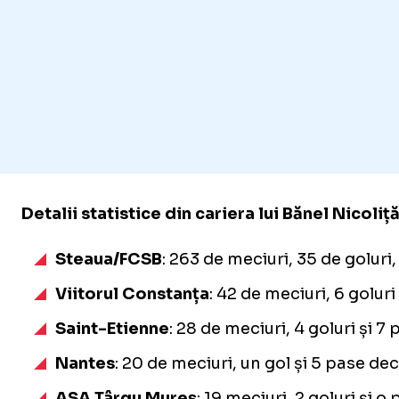
Detalii statistice din cariera lui Bănel Nicoliță
Steaua/FCSB
: 263 de meciuri, 35 de goluri
Viitorul Constanța
: 42 de meciuri, 6 goluri
Saint-Etienne
: 28 de meciuri, 4 goluri și 7
Nantes
: 20 de meciuri, un gol și 5 pase dec
ASA Târgu Mureș
: 19 meciuri, 2 goluri și o