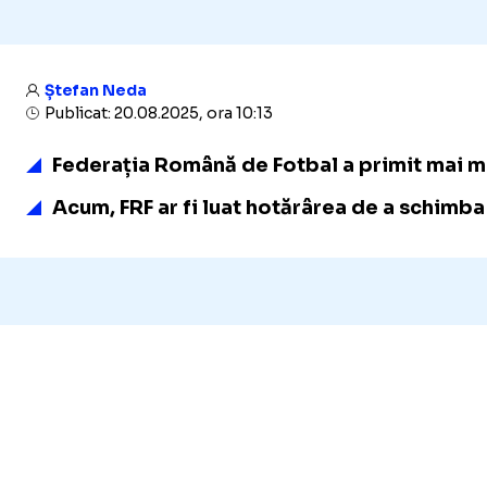
Ștefan Neda
Publicat: 20.08.2025, ora 10:13
Federația Română de Fotbal a primit mai mu
Acum, FRF ar fi luat hotărârea de a schimb