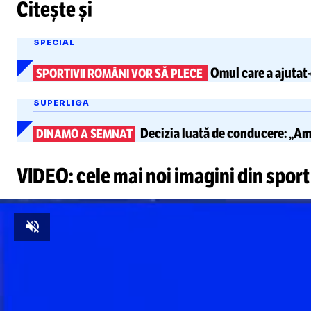
Citește și
SPECIAL
Omul care a
ajutat
SPORTIVII ROMÂNI VOR SĂ PLECE
SUPERLIGA
Decizia luată de conducere: „Am
DINAMO A SEMNAT
VIDEO: cele mai noi imagini din sport
Unmute