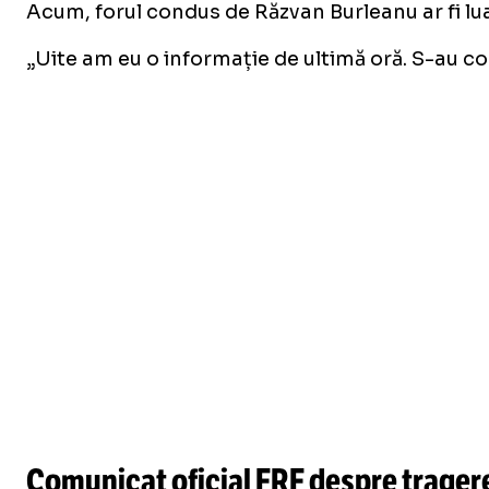
Acum, forul condus de Răzvan Burleanu ar fi lua
„Uite am eu o informație de ultimă oră. S-au co
Comunicat oficial FRF despre tragere