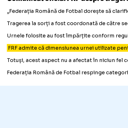
„Federația Română de Fotbal dorește să clarific
Tragerea la sorți a fost coordonată de către s
Urnele folosite au fost împărțite conform regu
FRF admite că dimensiunea urnei utilizate pentr
Totuși, acest aspect nu a afectat în niciun fel
Federația Română de Fotbal respinge categoric o