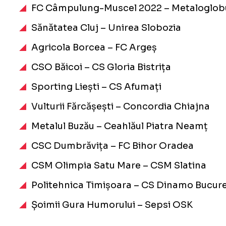
FC Câmpulung-Muscel 2022 – Metaloglob
Sănătatea Cluj – Unirea Slobozia
Agricola Borcea – FC Argeș
CSO Băicoi – CS Gloria Bistrița
Sporting Liești – CS Afumați
Vulturii Fărcășești – Concordia Chiajna
Metalul Buzău – Ceahlăul Piatra Neamț
CSC Dumbrăvița – FC Bihor Oradea
CSM Olimpia Satu Mare – CSM Slatina
Politehnica Timișoara – CS Dinamo Bucure
Șoimii Gura Humorului – Sepsi OSK