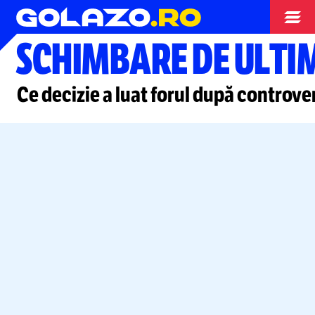
Superliga
SCHIMBARE DE ULTIM
Ce decizie a luat forul după controve