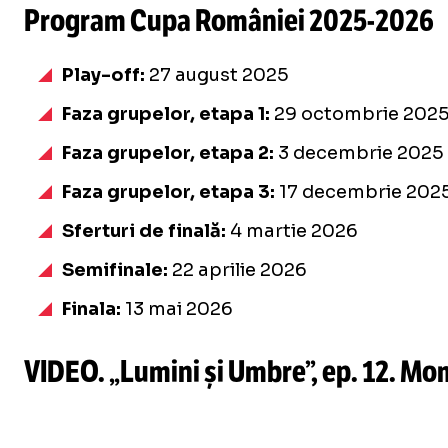
Program Cupa României
2025-2026
Play-off:
27 august 2025
Faza grupelor, etapa 1:
29 octombrie 202
Faza grupelor, etapa 2:
3 decembrie 2025
Faza grupelor, etapa 3:
17 decembrie 202
Sferturi de finală:
4 martie 2026
Semifinale:
22 aprilie 2026
Finala:
13 mai 2026
VIDEO. „Lumini și Umbre”, ep. 12. Mom