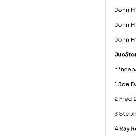
Jud
Ju
Jud
Jo
Joh
Joh
Joh
Joh