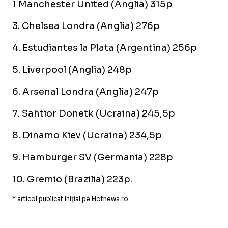
1 Manchester United (Anglia) 315p
3. Chelsea Londra (Anglia) 276p
4. Estudiantes la Plata (Argentina) 256p
5. Liverpool (Anglia) 248p
6. Arsenal Londra (Anglia) 247p
7. Sahtior Donetk (Ucraina) 245,5p
8. Dinamo Kiev (Ucraina) 234,5p
9. Hamburger SV (Germania) 228p
10. Gremio (Brazilia) 223p.
* articol publicat inițial pe Hotnews.ro