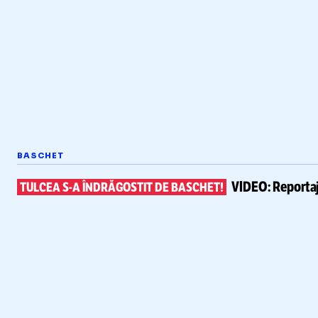
BASCHET
VIDEO:
Reportaj
TULCEA
S-A
ÎNDRĂGOSTIT DE BASCHET!