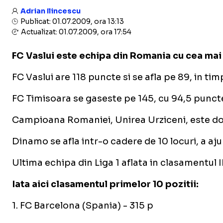
Adrian Ilincescu
Publicat: 01.07.2009, ora 13:13
Actualizat: 01.07.2009, ora 17:54
FC Vaslui este echipa din Romania cu cea mai 
FC Vaslui are 118 puncte si se afla pe 89, in tim
FC Timisoara se gaseste pe 145, cu 94,5 puncte
Campioana Romaniei, Unirea Urziceni, este doar
Dinamo se afla intr-o cadere de 10 locuri, a aj
Ultima echipa din Liga 1 aflata in clasamentul I
Iata aici clasamentul primelor 10 pozitii:
1. FC Barcelona (Spania) - 315 p