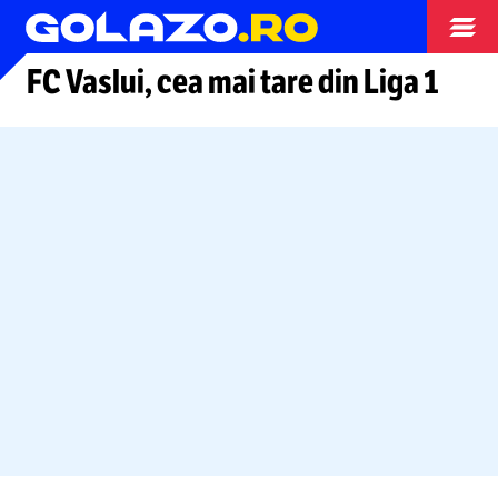
Arhiva fotbal
FC Vaslui, cea mai tare din Liga 1