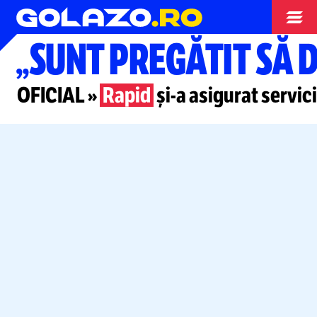
Superliga
„SUNT PREGĂTIT SĂ 
OFICIAL »
Rapid
și-a
asigurat servici