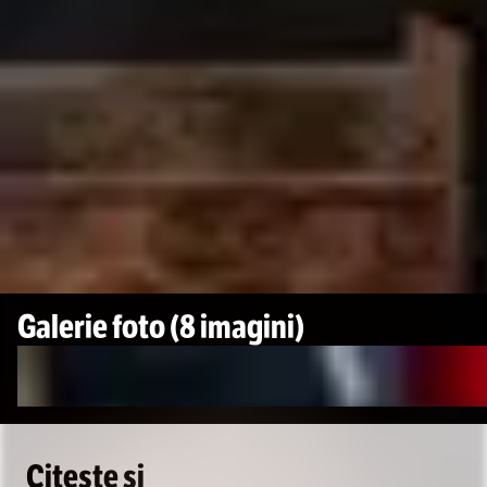
Galerie foto
(8 imagini)
Citește și