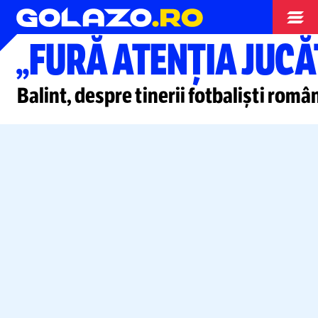
Nationala
„FURĂ ATENȚIA JUC
Balint, despre tinerii fotbaliști româ