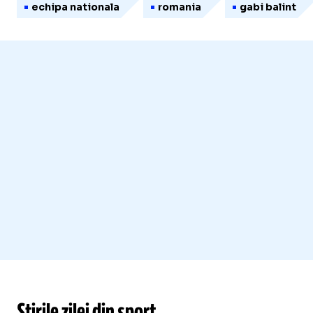
echipa nationala
romania
gabi balint
Știrile zilei din sport