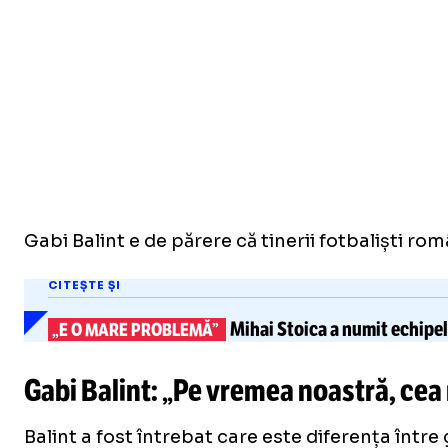
Gabi Balint e de părere că tinerii fotbaliști rom
CITEȘTE ȘI
Mihai Stoica
a numit echipel
„E O MARE PROBLEMĂ”
Gabi Balint: „Pe vremea noastră, cea
Balint a fost întrebat care este diferența între 