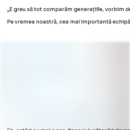
„E greu să tot comparăm generațiile, vorbim de a
Pe vremea noastră, cea mai importantă echipă e