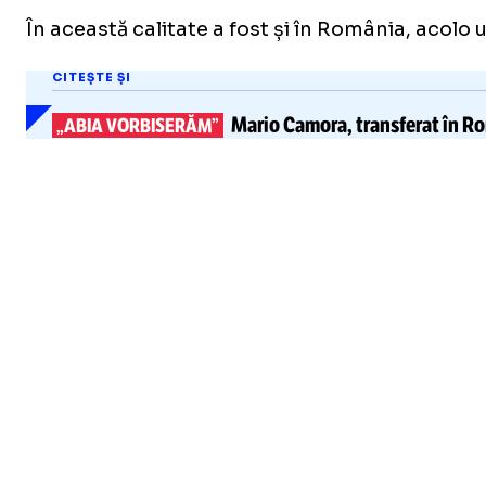
În această calitate a fost și în România, acolo 
CITEȘTE ȘI
Mario Camora, transferat în Ro
„ABIA VORBISERĂM”