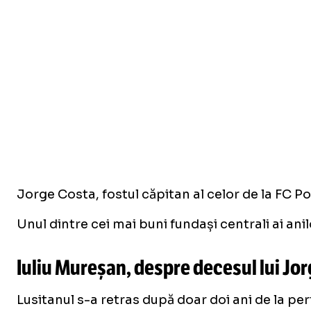
Jorge Costa, fostul căpitan al celor de la FC Por
Unul dintre cei mai buni fundași centrali ai a
Iuliu Mureșan, despre decesul lui Jor
Lusitanul s-a retras după doar doi ani de la pe