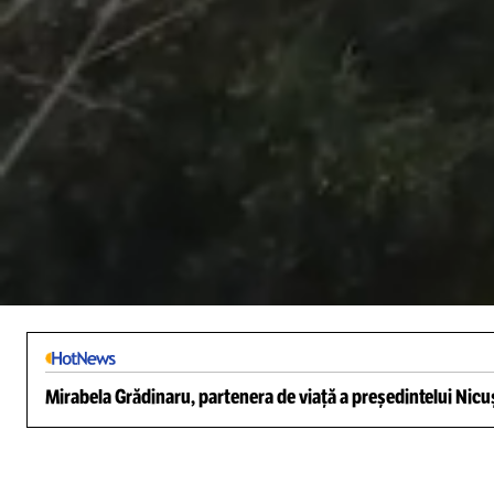
/
Unmute
Mirabela Grădinaru, partenera de viață a președintelui Nicuș