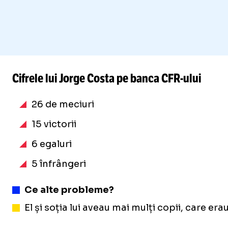
Cifrele lui Jorge Costa pe banca CFR-ului
26 de meciuri
15 victorii
6 egaluri
5 înfrângeri
Ce alte probleme?
El și soția lui aveau mai mulți copii, care er