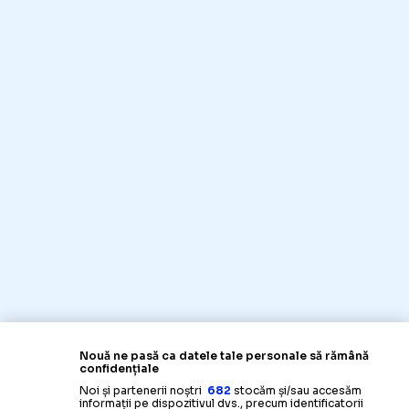
Nouă ne pasă ca datele tale personale să rămână
confidențiale
Noi și partenerii noștri
682
stocăm și/sau accesăm
informații pe dispozitivul dvs., precum identificatorii