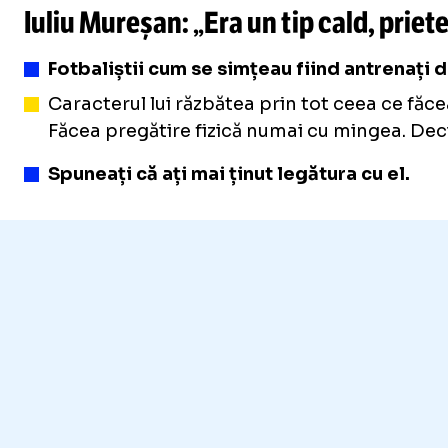
Iuliu Mureșan: „Era un tip cald, priet
Fotbaliștii cum se simțeau fiind antrenați 
Caracterul lui răzbătea prin tot ceea ce făce
Făcea pregătire fizică numai cu mingea. Deci 
Spuneați că ați mai ținut legătura cu el.