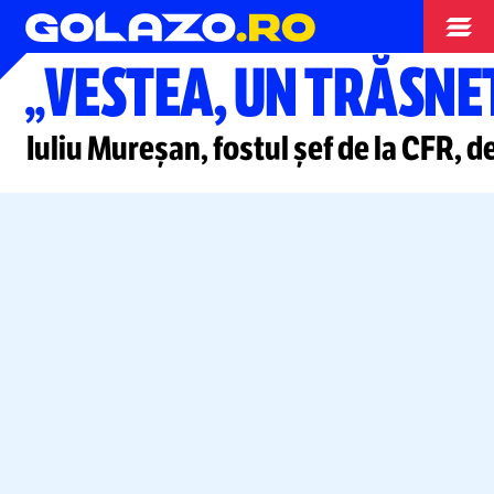
Special
„VESTEA, UN TRĂSNE
Iuliu Mureșan, fostul șef de la CFR, 