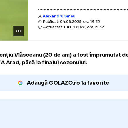
Alexandru Smeu
Publicat: 04.08.2025, ora 19:32
Actualizat: 04.08.2025, ora 19:32
Laurențiu Vlăsceanu (20 de ani) a fost împr
la UTA Arad, până la finalul sezonului.
Adaugă GOLAZO.ro la favori