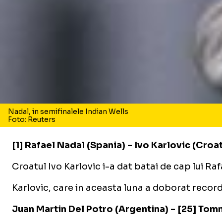
Nadal, in semifinalele Indian Wells
Foto: Reuters
[1] Rafael Nadal (Spania) - Ivo Karlovic (Croat
Croatul Ivo Karlovic i-a dat batai de cap lui Ra
Karlovic, care in aceasta luna a doborat recordu
Juan Martin Del Potro (Argentina) - [25] T