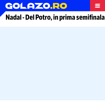
Tenis
Nadal
-
Del Potro, in prima semifinala