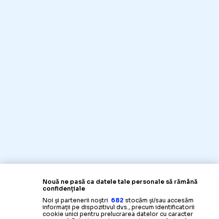
Nouă ne pasă ca datele tale personale să rămână
confidențiale
Noi și partenerii noștri
682
stocăm și/sau accesăm
informații pe dispozitivul dvs., precum identificatorii
cookie unici pentru prelucrarea datelor cu caracter