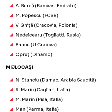
A. Burcă (Baniyas, Emirate)
M. Popescu (FCSB)
V. Ghiță (Cracovia, Polonia)
Nedelcearu (Togliatti, Rusia)
Bancu (U Craiova)
Opruț (Dinamo)
MIJLOCAȘI
N. Stanciu (Damac, Arabia Saudită)
R. Marin (Cagliari, Italia)
M. Marin (Pisa, Italia)
Man (Parma, Italia)