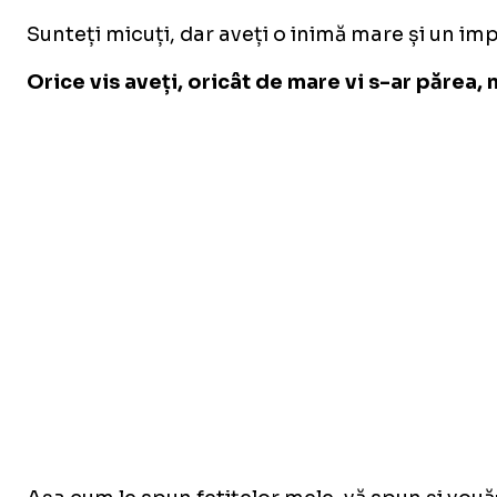
Sunteți micuți, dar aveți o inimă mare și un imp
Orice vis aveți, oricât de mare vi s-ar părea, n