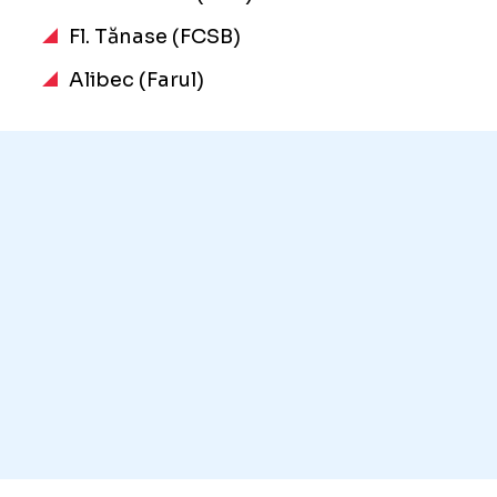
Fl. Tănase (FCSB)
Alibec (Farul)