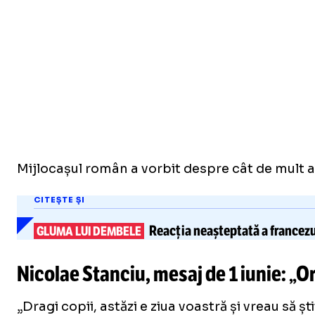
Mijlocașul român a vorbit despre cât de mult a co
CITEȘTE ȘI
Reacția neașteptată a francezul
GLUMA LUI DEMBELE
Nicolae Stanciu, mesaj de 1 iunie: „Ori
„Dragi copii, astăzi e ziua voastră și vreau să ș