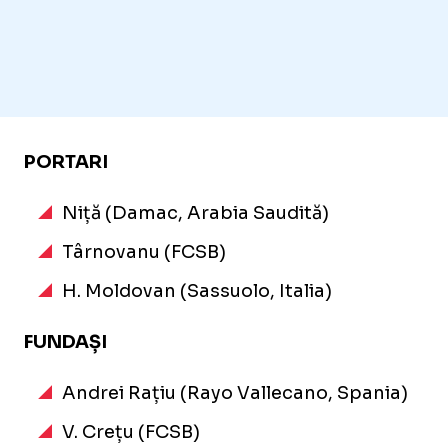
PORTARI
Niță (Damac, Arabia Saudită)
Târnovanu (FCSB)
H. Moldovan (Sassuolo, Italia)
FUNDAȘI
Andrei Rațiu (Rayo Vallecano, Spania)
V. Crețu (FCSB)