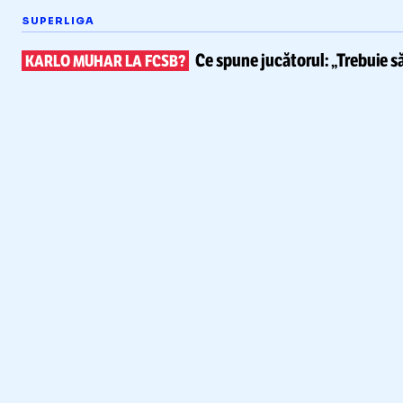
SUPERLIGA
Ce spune
jucătorul: „Trebuie s
KARLO MUHAR LA FCSB?