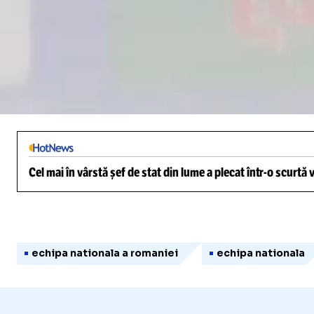
Loaded
:
5.79%
/
Unmute
Cel mai în vârstă șef de stat din lume a plecat într-o scurtă
echipa nationala a romaniei
echipa nationala