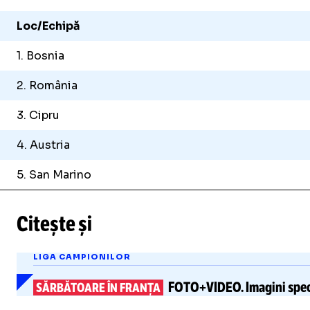
Loc/Echipă
1. Bosnia
2. România
3. Cipru
4. Austria
5. San Marino
Citește și
LIGA CAMPIONILOR
FOTO+VIDEO.
Imagini spec
SĂRBĂTOARE ÎN FRANȚA