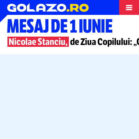
Nationala
MESAJ DE 1 IUNIE
Nicolae Stanciu,
de Ziua Copilului: „