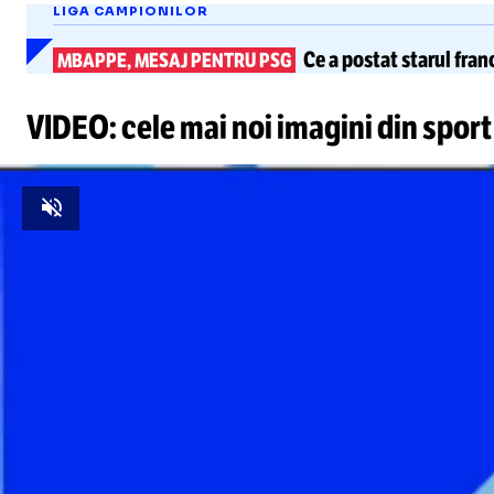
LIGA CAMPIONILOR
Ce a postat starul fran
MBAPPE, MESAJ PENTRU PSG
VIDEO: cele mai noi imagini din sport
Unmute