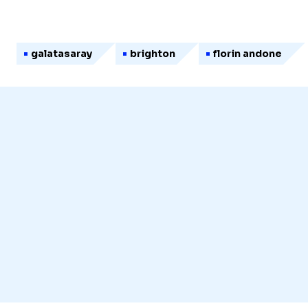
galatasaray
brighton
florin andone