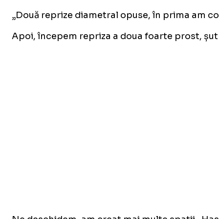
„Două reprize diametral opuse, în prima am contr
Apoi, începem repriza a doua foarte prost, șut 