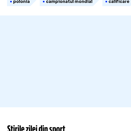
polonia
campionatul mondial
calificare
Știrile zilei din sport