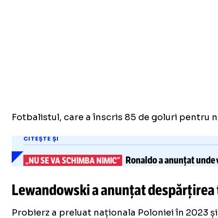
Fotbalistul, care a înscris 85 de goluri pentru 
CITEȘTE ȘI
Ronaldo
a anunțat unde v
„NU SE VA SCHIMBA NIMIC”
Lewandowski a anunțat despărțirea 
Probierz a preluat naționala Poloniei în 2023 și 