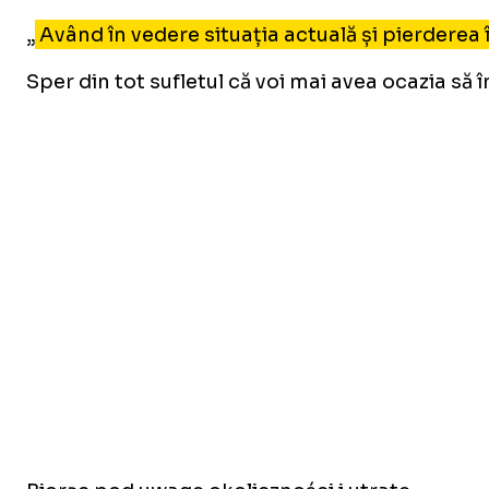
„
Având în vedere situația actuală și pierderea 
Sper din tot sufletul că voi mai avea ocazia să 