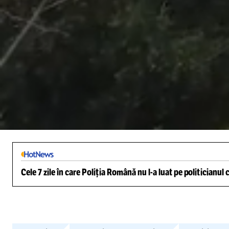
/
Unmute
Cele 7 zile în care Poliția Română nu l-a luat pe politicianu