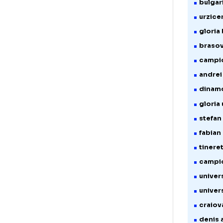
* art
g
e
e
b
u
g
b
c
a
d
g
s