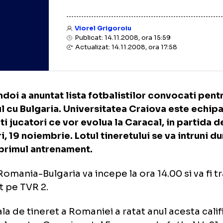
Viorel Grigoroiu
Publicat: 14.11.2008, ora 15:59
Actualizat: 14.11.2008, ora 17:58
l Sandoi a anuntat lista fotbalistilor convo
calul cu Bulgaria. Universitatea Craiova es
 multi jucatori ce vor evolua la Caracal, in 
rcuri, 19 noiembrie. Lotul tineretului se va 
tru primul antrenament.
iul Romania-Bulgaria va incepe la ora 14.00 s