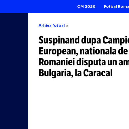
CM 2026
Arhiva fotbal
Suspinand dupa 
European, nationa
Romaniei disputa
Bulgaria, la Carac