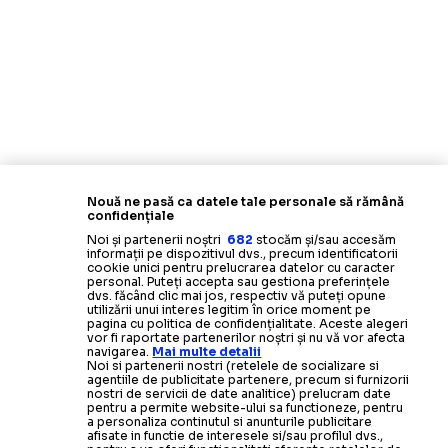
Nouă ne pasă ca datele tale personale să rămână
confidențiale
Noi și partenerii noștri
682
stocăm și/sau accesăm
informații pe dispozitivul dvs., precum identificatorii
cookie unici pentru prelucrarea datelor cu caracter
personal. Puteți accepta sau gestiona preferințele
dvs. făcând clic mai jos, respectiv vă puteți opune
utilizării unui interes legitim în orice moment pe
pagina cu politica de confidențialitate. Aceste alegeri
vor fi raportate partenerilor noștri și nu vă vor afecta
navigarea.
Mai multe detalii
Noi si partenerii nostri (retelele de socializare si
agentiile de publicitate partenere, precum si furnizorii
nostri de servicii de date analitice) prelucram date
pentru a permite website-ului sa functioneze, pentru
a personaliza continutul si anunturile publicitare
afisate in functie de interesele si/sau profilul dvs.,