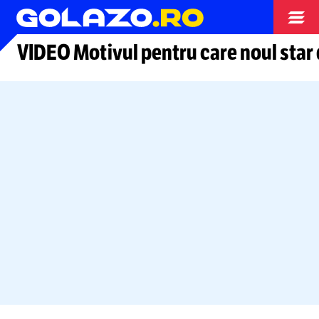
Alte sporturi
VIDEO ​Motivul pentru care noul star