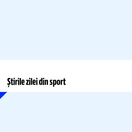
Știrile zilei din sport