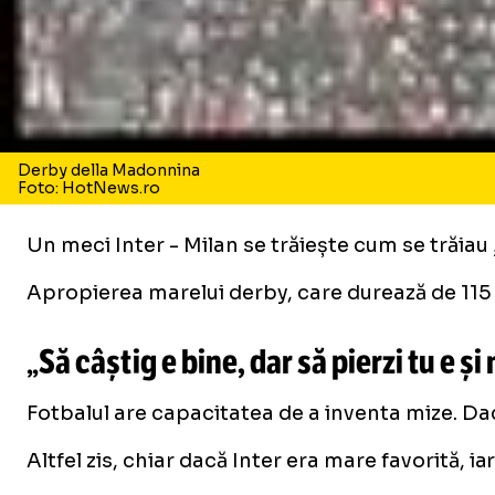
Derby della Madonnina
Foto: HotNews.ro
Un meci Inter - Milan se trăiește cum se trăiau 
Apropierea marelui derby, care durează de 115 an
„Să câștig e bine, dar să pierzi tu e și
Fotbalul are capacitatea de a inventa mize. Dacă
Altfel zis, chiar dacă Inter era mare favorită, ia