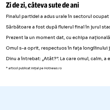
Zi de zi, câteva sute de ani
Finalul partidei a adus urale în sectorul ocupat 
Sărbătoare a fost după fluierul final în jurul st
Prezent la un moment dat, cu echipa națională, 
Omul s-a oprit, respectuos în fața longilinului j
Dinu a întrebat: „Atât?”. La care omul, calm, a ex
* articol publicat inițial pe Hotnews.ro