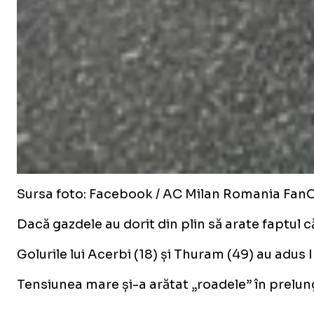
Sursa foto: Facebook / AC Milan Romania Fan
Dacă gazdele au dorit din plin să arate faptul c
Golurile lui Acerbi (18) și Thuram (49) au adus I
Tensiunea mare și-a arătat „roadele” în prelun