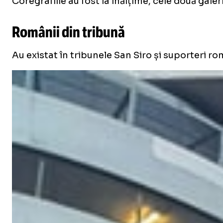
Coregrafiile au fost la înălțime, cele două gal
Românii din tribună
Au existat în tribunele San Siro și suporteri r