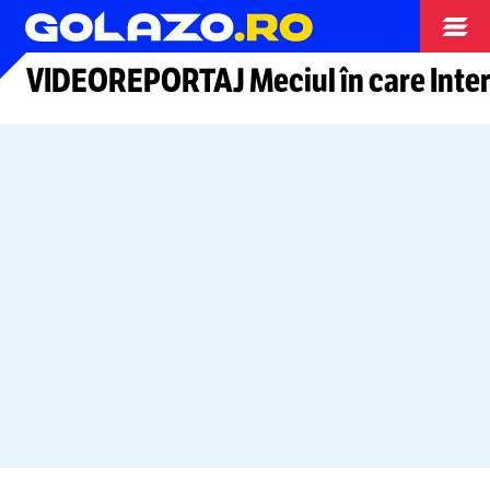
Arhiva fotbal
VIDEOREPORTAJ Meciul în care Inter a