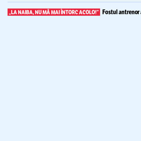
Fostul antrenor 
„LA NAIBA, NU MĂ MAI ÎNTORC ACOLO!”