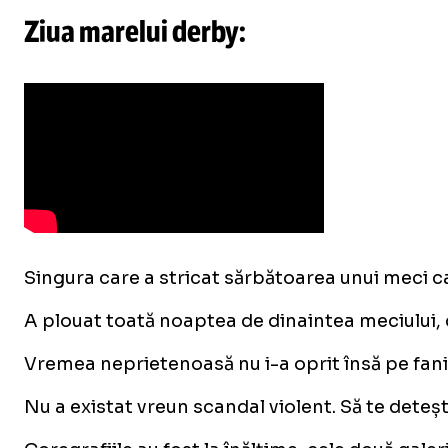
Ziua marelui derby:
Singura care a stricat sărbătoarea unui meci car
A plouat toată noaptea de dinaintea meciului, da
Vremea neprietenoasă nu i-a oprit însă pe fani s
Nu a existat vreun scandal violent. Să te detești 