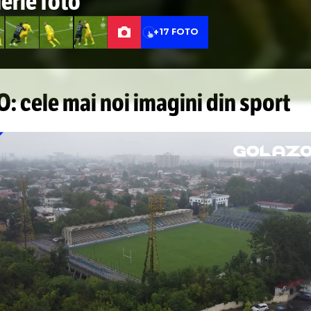
Galerie foto
+17 FOTO