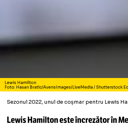
Lewis Hamilton
Foto: Hasan Bratic/AvensImages/LiveMedia / Shutterstock Edi
Sezonul 2022, unul de coșmar pentru Lewis Hamil
Lewis Hamilton este încrezător în M