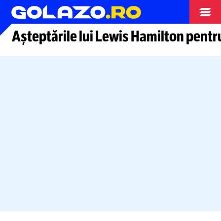
Moto GP
Așteptările lui Lewis Hamilton pent