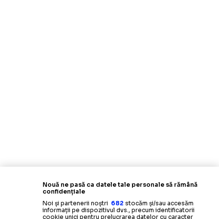
Nouă ne pasă ca datele tale personale să rămână
confidențiale
Noi și partenerii noștri
682
stocăm și/sau accesăm
informații pe dispozitivul dvs., precum identificatorii
cookie unici pentru prelucrarea datelor cu caracter