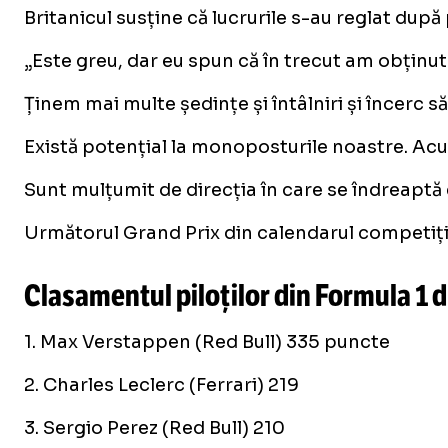
Britanicul susține că lucrurile s-au reglat dup
„Este greu, dar eu spun că în trecut am obținut
Ținem mai multe ședințe și întâlniri și încerc s
Există potențial la monoposturile noastre. Acum
Sunt mulțumit de direcția în care se îndreaptă 
Următorul Grand Prix din calendarul competițion
Clasamentul piloților din Formula 1 d
1. Max Verstappen (Red Bull) 335 puncte
2. Charles Leclerc (Ferrari) 219
3. Sergio Perez (Red Bull) 210