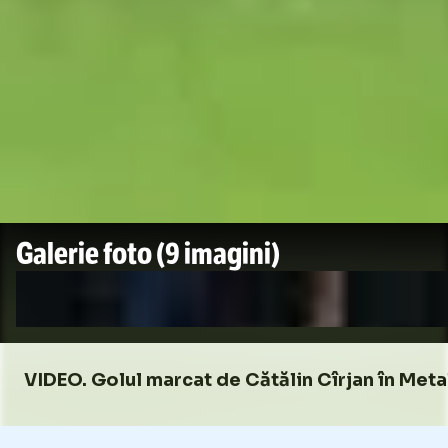
Galerie foto
(9 imagini)
VIDEO. Golul marcat de Cătălin Cîrjan în Met