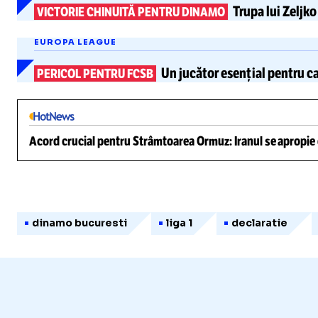
Trupa lui Zeljk
VICTORIE CHINUITĂ PENTRU DINAMO
EUROPA LEAGUE
Un jucător esențial pentru 
PERICOL PENTRU FCSB
Acord crucial pentru Strâmtoarea Ormuz: Iranul se apropie d
dinamo bucuresti
liga 1
declaratie