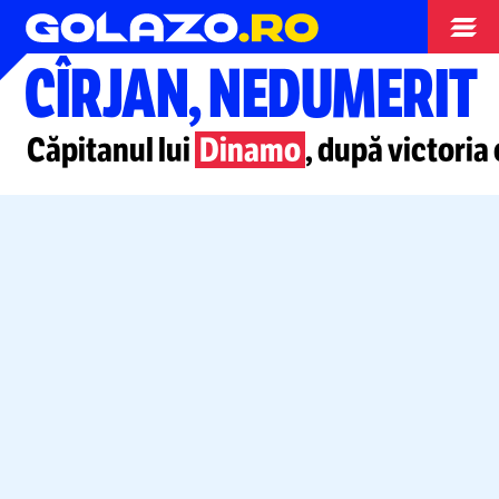
Superliga
CÎRJAN, NEDUMERIT
Căpitanul lui
Dinamo
, după victoria