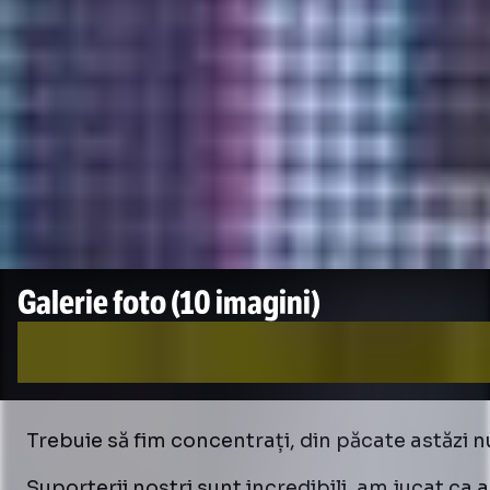
Galerie foto
(10 imagini)
Trebuie să fim concentrați, din păcate astăzi n
Suporterii noștri sunt incredibili, am jucat ca a