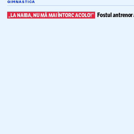
GIMNASTICA
Fostul antrenor 
„LA NAIBA, NU MĂ MAI ÎNTORC ACOLO!”