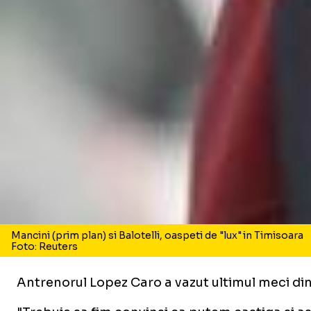
Mancini (prim plan) si Balotelli, oaspeti de "lux" in Timisoara
Foto: Reuters
Antrenorul Lopez Caro a vazut ultimul meci din c