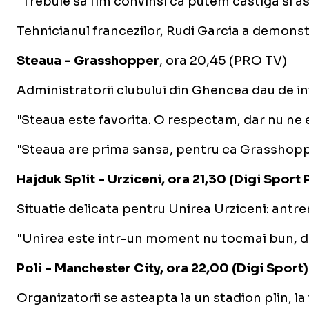
"Trebuie sa fim convinsi ca putem castiga si a
Tehnicianul francezilor, Rudi Garcia a demonstra
Steaua - Grasshopper
, ora 20,45 (PRO TV)
Administratorii clubului din Ghencea dau de in
"Steaua este favorita. O respectam, dar nu ne es
"Steaua are prima sansa, pentru ca Grasshopper
Hajduk Split - Urziceni, ora 21,30 (Digi Sport 
Situatie delicata pentru Unirea Urziceni: antre
"Unirea este intr-un moment nu tocmai bun, da
Poli - Manchester City, ora 22,00 (Digi Sport)
Organizatorii se asteapta la un stadion plin, la 