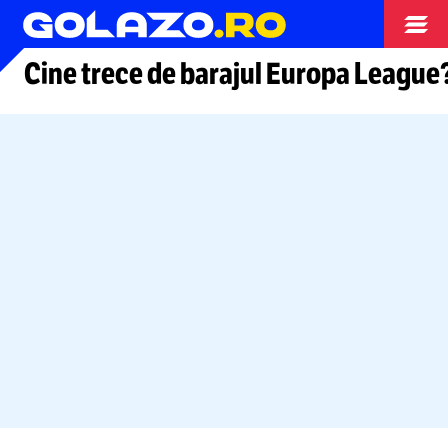
Arhiva fotbal
Cine trece de barajul Europa League? S