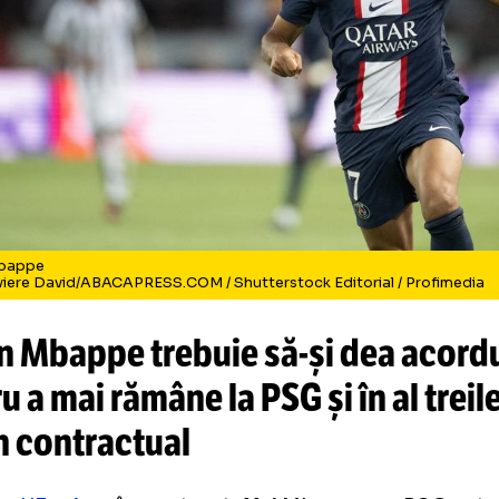
lian Mbappe
to: Niviere David/ABACAPRESS.COM / Shutterstock Editorial / 
lian Mbappe trebuie să-și dea