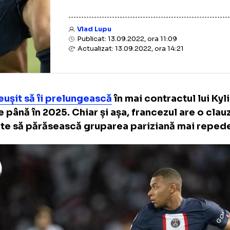
Vlad Lupu
Publicat: 13.09.2022, ora 11:09
Actualizat: 13.09.2022, ora 14:21
G
a reușit să îi prelungească
în mai contractu
ppe până în 2025. Chiar și așa, francezul a
permite să părăsească gruparea pariziană m