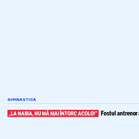
GIMNASTICA
Fostul antrenor 
„LA NAIBA, NU MĂ MAI ÎNTORC ACOLO!”