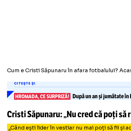
Cum e Cristi Săpunaru în afara fotbalului? Aca
CITEȘTE ȘI
După un an și jumătate în
HROMADA, CE SURPRIZĂ!
Cristi Săpunaru: „Nu cred că poți să r
„Când ești lider în vestiar nu mai poți să fii și 