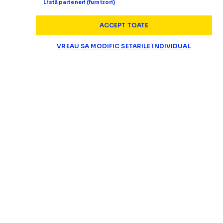
Listă parteneri (furnizori)
ACCEPT TOATE
VREAU SA MODIFIC SETARILE INDIVIDUAL