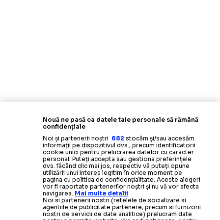
Nouă ne pasă ca datele tale personale să rămână
confidențiale
Noi și partenerii noștri
682
stocăm și/sau accesăm
informații pe dispozitivul dvs., precum identificatorii
cookie unici pentru prelucrarea datelor cu caracter
personal. Puteți accepta sau gestiona preferințele
dvs. făcând clic mai jos, respectiv vă puteți opune
utilizării unui interes legitim în orice moment pe
pagina cu politica de confidențialitate. Aceste alegeri
vor fi raportate partenerilor noștri și nu vă vor afecta
navigarea.
Mai multe detalii
Noi si partenerii nostri (retelele de socializare si
agentiile de publicitate partenere, precum si furnizorii
nostri de servicii de date analitice) prelucram date