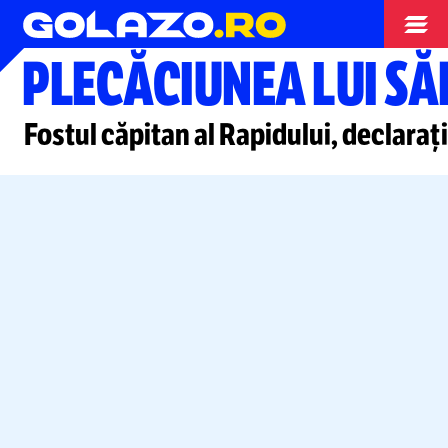
Superliga
PLECĂCIUNEA LUI S
Fostul căpitan al Rapidului, declara