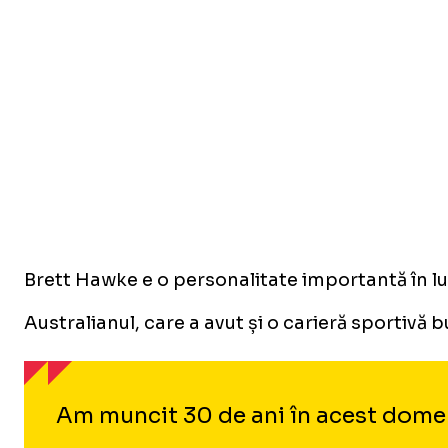
Brett Hawke e o personalitate importantă în lum
Australianul, care a avut și o carieră sportivă
Am muncit 30 de ani în acest domeniu