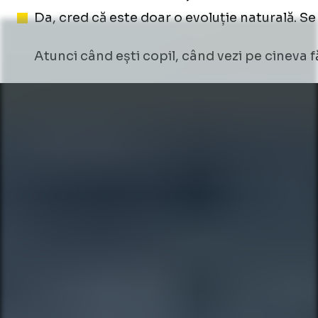
Da, cred că este doar o evoluție naturală. Se 
Atunci când ești copil, când vezi pe cineva fă