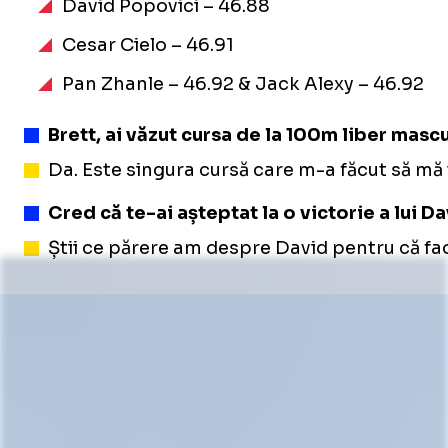
David Popovici – 46.88
Cesar Cielo – 46.91
Pan Zhanle – 46.92 & Jack Alexy – 46.92
Brett, ai văzut cursa de la 100m liber mascu
Da. Este singura cursă care m-a făcut să mă 
Cred că te-ai așteptat la o victorie a lui Da
Știi ce părere am despre David pentru că fa