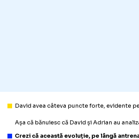
David avea câteva puncte forte, evidente pent
Așa că bănuiesc că David și Adrian au analiz
Crezi că această evoluție, pe lângă antrena