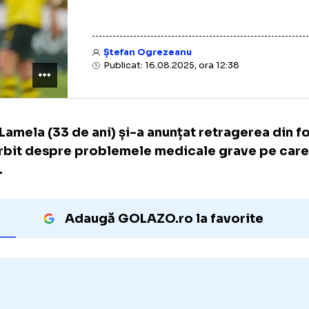
Ștefan Ogrezeanu
Publicat: 16.08.2025, ora 12:38
Erik Lamela (33 de ani) și-a anunțat retrager
a vorbit despre problemele medicale grave
avut.
Adaugă GOLAZO.ro la favori