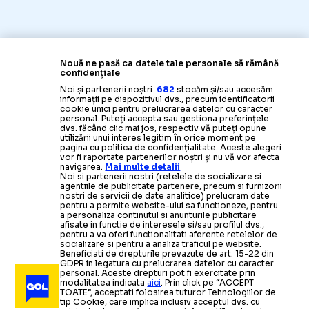
Nouă ne pasă ca datele tale personale să rămână
confidențiale
Noi și partenerii noștri
682
stocăm și/sau accesăm
informații pe dispozitivul dvs., precum identificatorii
cookie unici pentru prelucrarea datelor cu caracter
personal. Puteți accepta sau gestiona preferințele
dvs. făcând clic mai jos, respectiv vă puteți opune
utilizării unui interes legitim în orice moment pe
pagina cu politica de confidențialitate. Aceste alegeri
vor fi raportate partenerilor noștri și nu vă vor afecta
navigarea.
Mai multe detalii
Noi si partenerii nostri (retelele de socializare si
agentiile de publicitate partenere, precum si furnizorii
nostri de servicii de date analitice) prelucram date
pentru a permite website-ului sa functioneze, pentru
a personaliza continutul si anunturile publicitare
afisate in functie de interesele si/sau profilul dvs.,
pentru a va oferi functionalitati aferente retelelor de
socializare si pentru a analiza traficul pe website.
Beneficiati de drepturile prevazute de art. 15-22 din
GDPR in legatura cu prelucrarea datelor cu caracter
personal. Aceste drepturi pot fi exercitate prin
modalitatea indicata
aici
. Prin click pe “ACCEPT
TOATE”, acceptati folosirea tuturor Tehnologiilor de
tip Cookie, care implica inclusiv acceptul dvs. cu