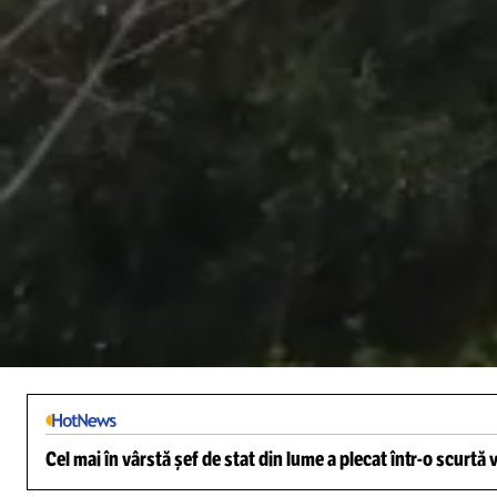
/
Unmute
Cel mai în vârstă șef de stat din lume a plecat într-o scurtă