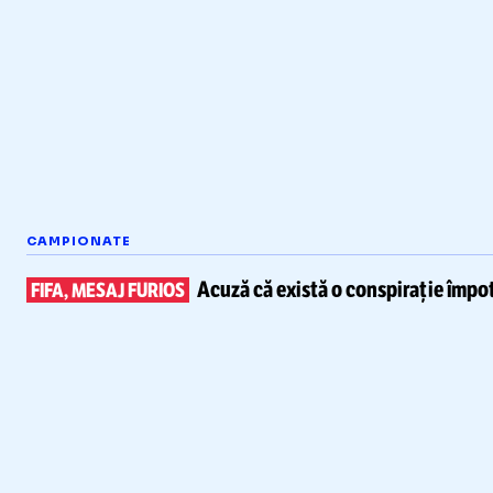
CAMPIONATE
Acuză că există
o conspirație împot
FIFA, MESAJ FURIOS