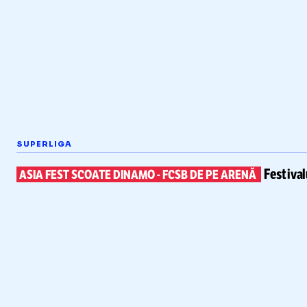
SUPERLIGA
Festiva
ASIA FEST SCOATE DINAMO
-
FCSB DE PE ARENĂ