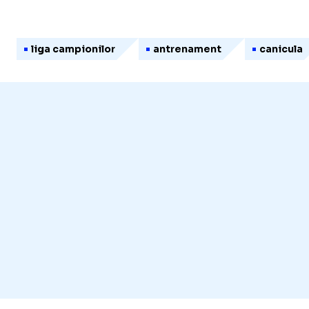
liga campionilor
antrenament
canicula