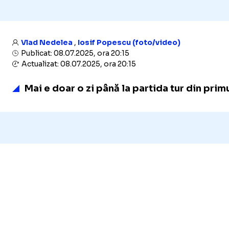
Vlad Nedelea
,
Iosif Popescu (foto/video)
Publicat: 08.07.2025, ora 20:15
Actualizat: 08.07.2025, ora 20:15
Mai e doar o zi până la partida tur din pri