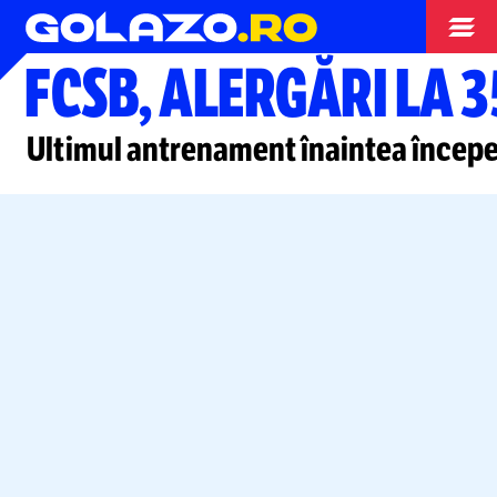
Liga Campionilor
FCSB, ALERGĂRI LA 
Ultimul antrenament înaintea începe