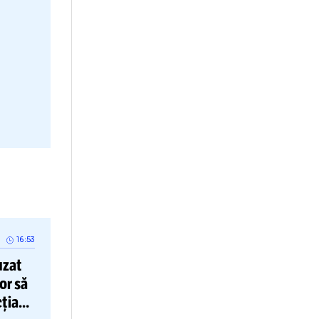
sodului 3 al