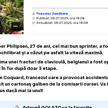
Theodor Jumătate
Publicat: 08.07.2025, ora 19:09
Actualizat: 08.07.2025, ora 19:09
Jasper Philipsen, 27 de ani, cel mai bun spri
dezechilibrat și a căzut pe asfalt la viteză 
Victima unei fracturi de claviculă, belgianul
Final în Tur după doar 3 etape.
Bryan Coquard, francezul care a provocat a
primit un cartonaș galben de la comisarii cur