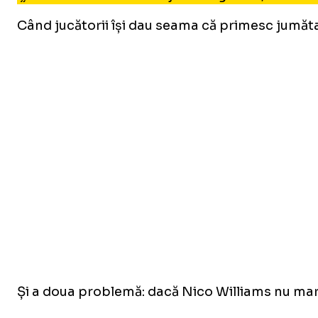
Când jucătorii își dau seama că primesc jumătat
Și a doua problemă: dacă Nico Williams nu march