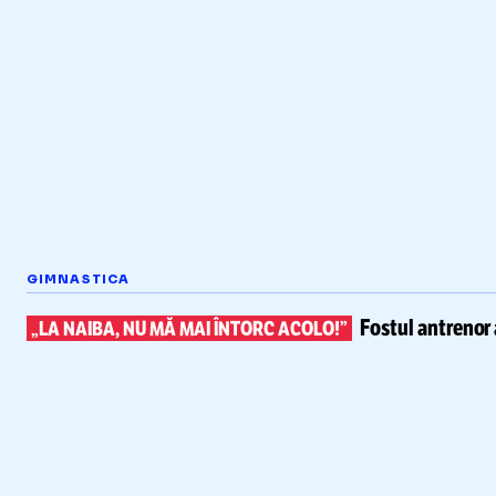
GIMNASTICA
Fostul antrenor 
„LA NAIBA, NU MĂ MAI ÎNTORC ACOLO!”