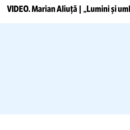
VIDEO. Marian Aliuță | „Lumini și umb