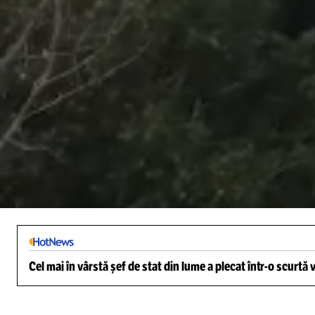
/
Unmute
Cel mai în vârstă șef de stat din lume a plecat într-o scurtă