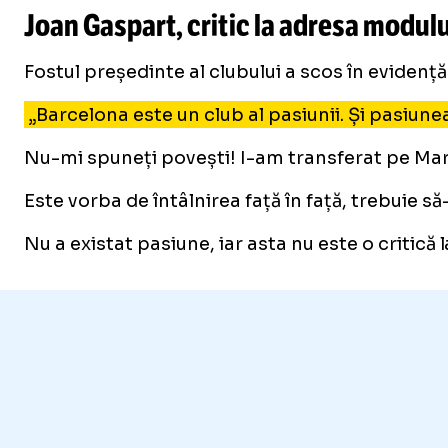
Joan Gaspart, critic la adresa modulu
Fostul președinte al clubului a scos în evidenț
„Barcelona este un club al pasiunii. Și pasiunea
Nu-mi spuneți povești! I-am transferat pe Mara
Este vorba de întâlnirea față în față, trebuie să-l
Nu a existat pasiune, iar asta nu este o critică 