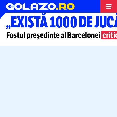
Campionate
„EXISTĂ 1000 DE JUC
Fostul președinte al Barcelonei
crit