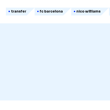
transfer
fc barcelona
nico williams