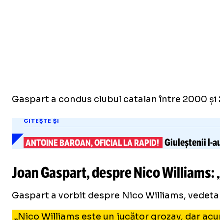
Gaspart a condus clubul catalan între 2000 și 2
CITEȘTE ȘI
Giuleștenii
l-a
ANTOINE BAROAN, OFICIAL LA RAPID!
Joan Gaspart, despre Nico Williams: „
Gaspart a vorbit despre Nico Williams, vedeta c
„Nico Williams este un jucător grozav, dar acu