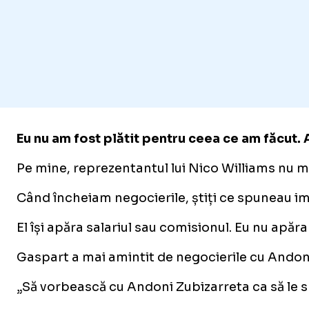
Eu nu am fost plătit pentru ceea ce am făcut. 
Pe mine, reprezentantul lui Nico Williams nu m-a
Când încheiam negocierile, știți ce spuneau im
El își apăra salariul sau comisionul. Eu nu ap
Gaspart a mai amintit de negocierile cu Andoni
„Să vorbească cu Andoni Zubizarreta ca să le sp