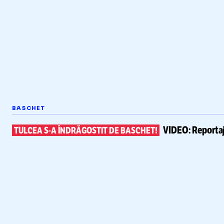
BASCHET
VIDEO:
Reportaj
TULCEA
S-A
ÎNDRĂGOSTIT DE BASCHET!