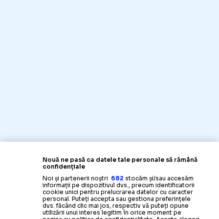
Nouă ne pasă ca datele tale personale să rămână
confidențiale
Noi și partenerii noștri
682
stocăm și/sau accesăm
informații pe dispozitivul dvs., precum identificatorii
cookie unici pentru prelucrarea datelor cu caracter
personal. Puteți accepta sau gestiona preferințele
dvs. făcând clic mai jos, respectiv vă puteți opune
utilizării unui interes legitim în orice moment pe