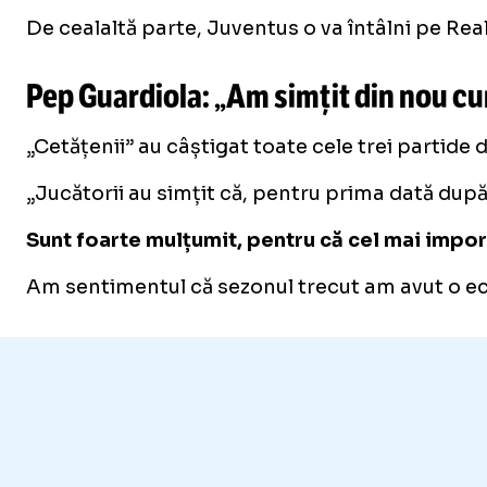
De cealaltă parte, Juventus o va întâlni pe Real 
Pep Guardiola: „Am simțit din nou cum
„Cetățenii” au câștigat toate cele trei partide d
„Jucătorii au simțit că, pentru prima dată dup
Sunt foarte mulțumit, pentru că cel mai import
Am sentimentul că sezonul trecut am avut o ech