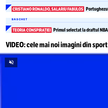
Portughezu
CRISTIANO RONALDO, SALARIU FABULOS
BASCHET
Primul selectat la draftul NBA
TEORIA CONSPIRAȚIEI
VIDEO: cele mai noi imagini din sport
Unmute