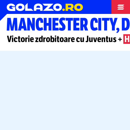
Campionate
MANCHESTER CITY, D
Victorie zdrobitoare cu Juventus +
H