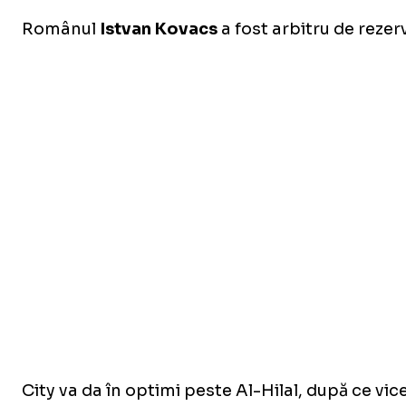
Românul
Istvan Kovacs
a fost arbitru de rezerv
City va da în optimi peste Al-Hilal, după ce vic