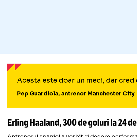
Acesta este doar un meci, dar cred c
Pep Guardiola, antrenor Manchester City
Erling Haaland, 300 de goluri la 24 de
Antrenorul spaniol a vorbit și despre performan