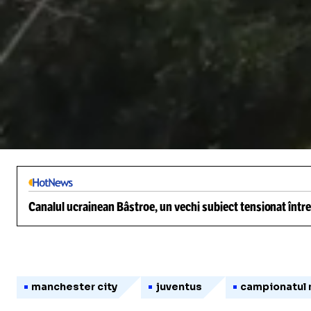
/
Unmute
Canalul ucrainean Bâstroe, un vechi subiect tensionat între
manchester city
juventus
campionatul m