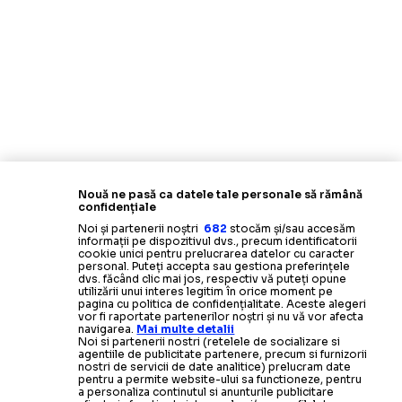
Nouă ne pasă ca datele tale personale să rămână
confidențiale
Noi și partenerii noștri
682
stocăm și/sau accesăm
informații pe dispozitivul dvs., precum identificatorii
cookie unici pentru prelucrarea datelor cu caracter
personal. Puteți accepta sau gestiona preferințele
dvs. făcând clic mai jos, respectiv vă puteți opune
utilizării unui interes legitim în orice moment pe
pagina cu politica de confidențialitate. Aceste alegeri
vor fi raportate partenerilor noștri și nu vă vor afecta
navigarea.
Mai multe detalii
Noi si partenerii nostri (retelele de socializare si
agentiile de publicitate partenere, precum si furnizorii
nostri de servicii de date analitice) prelucram date
pentru a permite website-ului sa functioneze, pentru
a personaliza continutul si anunturile publicitare