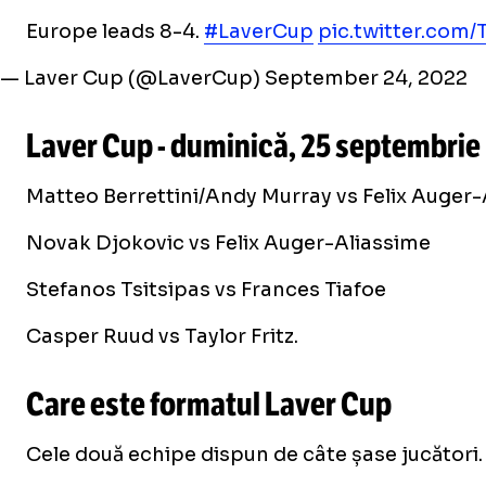
Europe leads 8-4.
#LaverCup
pic.twitter.com
— Laver Cup (@LaverCup)
September 24, 2022
​Laver Cup - duminică, 25 septembrie
Matteo Berrettini/Andy Murray vs Felix Auger-
Novak Djokovic vs Felix Auger-Aliassime
Stefanos Tsitsipas vs Frances Tiafoe
Casper Ruud vs Taylor Fritz.
Care este formatul Laver Cup
Cele două echipe dispun de câte șase jucători. O