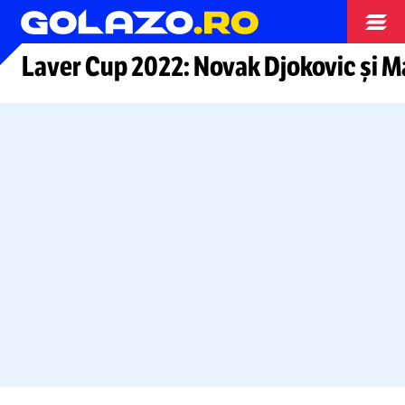
Tenis
Laver Cup 2022: Novak Djokovic și Mat