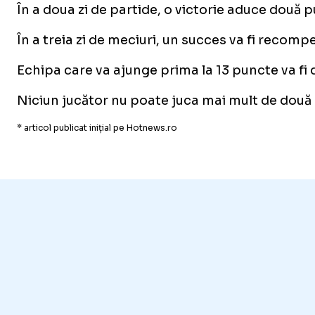
În a doua zi de partide, o victorie aduce două p
În a treia zi de meciuri, un succes va fi recomp
Echipa care va ajunge prima la 13 puncte va fi d
Niciun jucător nu poate juca mai mult de două me
* articol publicat inițial pe Hotnews.ro