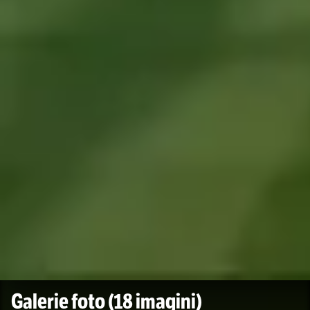
Galerie foto
(18 imagini)