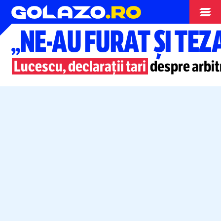
Nationala
„NE-AU
FURAT ȘI TEZ
Lucescu, declarații tari
despre arbit