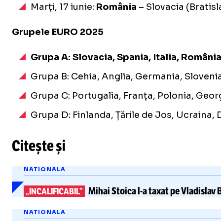
Marți, 17 iunie:
România
– Slovacia (Bratisl
Grupele EURO 2025
Grupa A: Slovacia, Spania, Italia, Români
Grupa B: Cehia, Anglia, Germania, Sloveni
Grupa C: Portugalia, Franța, Polonia, Geor
Grupa D: Finlanda, Țările de Jos, Ucraina
Citește și
NATIONALA
Mihai Stoica
l-a
taxat
pe Vladislav 
„INCALIFICABIL”
NATIONALA