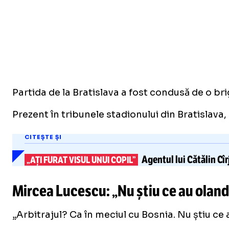
Partida de la Bratislava a fost condusă de o bri
Prezent în tribunele stadionului din Bratislava,
CITEȘTE ȘI
Agentul lui Cătălin Cî
„AȚI FURAT VISUL UNUI COPIL”
Mircea Lucescu: „
Nu știu ce au oland
„Arbitrajul? Ca în meciul cu Bosnia. Nu știu ce a