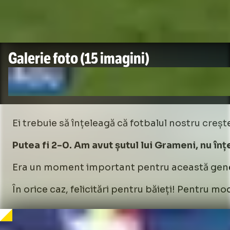
Galerie foto
(15 imagini)
Ei trebuie să înțeleagă că fotbalul nostru creș
Putea fi 2-0. Am avut șutul lui Grameni, nu în
Era un moment important pentru această generaț
În orice caz, felicitări pentru băieți! Pentru mo