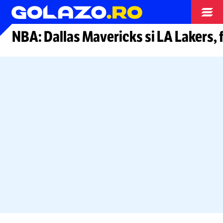
Arhiva
NBA: Dallas Mavericks si LA Lakers, f