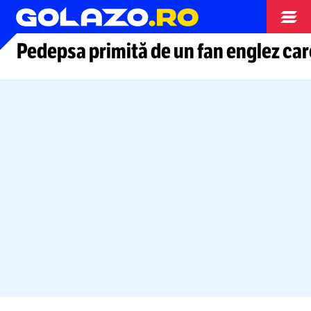
Arhiva fotbal
Pedepsa primită de un fan englez care