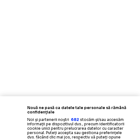
Nouă ne pasă ca datele tale personale să rămână
confidențiale
Noi și partenerii noștri
682
stocăm și/sau accesăm
informații pe dispozitivul dvs., precum identificatorii
cookie unici pentru prelucrarea datelor cu caracter
personal. Puteți accepta sau gestiona preferințele
dvs. făcând clic mai jos, respectiv vă puteți opune