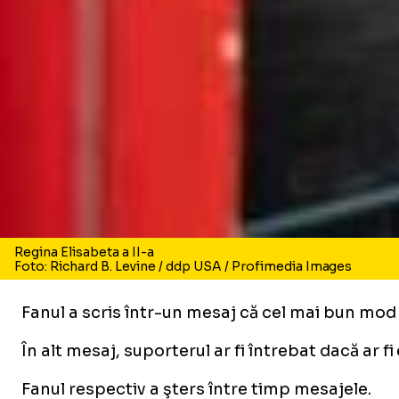
Regina Elisabeta a II-a
Foto: Richard B. Levine / ddp USA / Profimedia Images
Fanul a scris într-un mesaj că cel mai bun mod 
În alt mesaj, suporterul ar fi întrebat dacă ar f
Fanul respectiv a şters între timp mesajele.