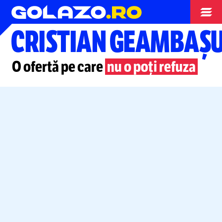
Opinii
CRISTIAN GEAMBAȘ
O ofertă pe care
nu o poți refuza