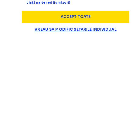
Listă parteneri (furnizori)
ACCEPT TOATE
VREAU SA MODIFIC SETARILE INDIVIDUAL