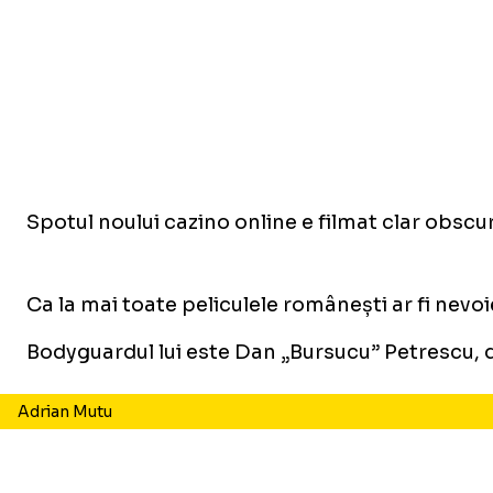
Spotul noului cazino online e filmat clar obsc
Ca la mai toate peliculele românești ar fi nevoi
Bodyguardul lui este Dan „Bursucu” Petrescu, 
Adrian Mutu