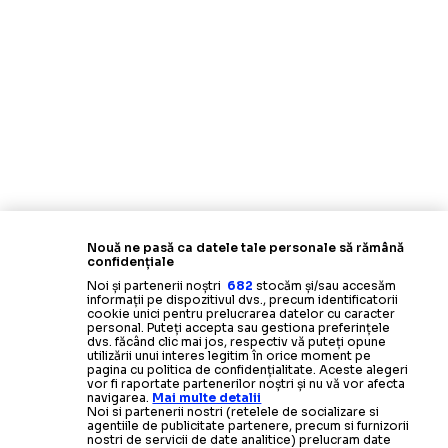
Nouă ne pasă ca datele tale personale să rămână
confidențiale
Noi și partenerii noștri
682
stocăm și/sau accesăm
informații pe dispozitivul dvs., precum identificatorii
cookie unici pentru prelucrarea datelor cu caracter
personal. Puteți accepta sau gestiona preferințele
dvs. făcând clic mai jos, respectiv vă puteți opune
utilizării unui interes legitim în orice moment pe
pagina cu politica de confidențialitate. Aceste alegeri
vor fi raportate partenerilor noștri și nu vă vor afecta
navigarea.
Mai multe detalii
Noi si partenerii nostri (retelele de socializare si
agentiile de publicitate partenere, precum si furnizorii
nostri de servicii de date analitice) prelucram date