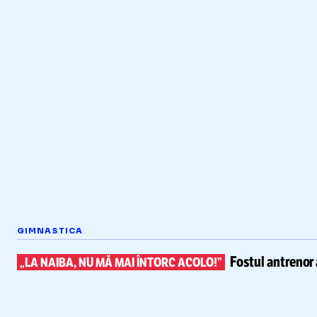
GIMNASTICA
Fostul antrenor 
„LA NAIBA, NU MĂ MAI ÎNTORC ACOLO!”