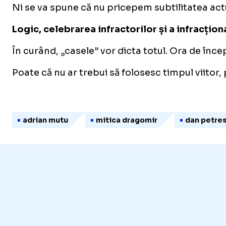
Ni se va spune că nu pricepem subtilitatea actu
Logic, celebrarea infractorilor și a infracțion
În curând, „casele” vor dicta totul. Ora de înce
Poate că nu ar trebui să folosesc timpul viitor,
adrian mutu
mitica dragomir
dan petre