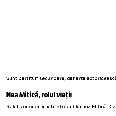
Sunt partituri secundare, dar arta actoricească
Nea Mitică, rolul vieții
Rolul principal îi este atribuit lui nea Mitică D