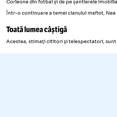
Corleone din fotbal și de pe șantierele imobili
Într-o continuare a temei clanului mafiot, Nea M
Toată lumea câștigă
Acestea, stimați cititori și telespectatori, sunt