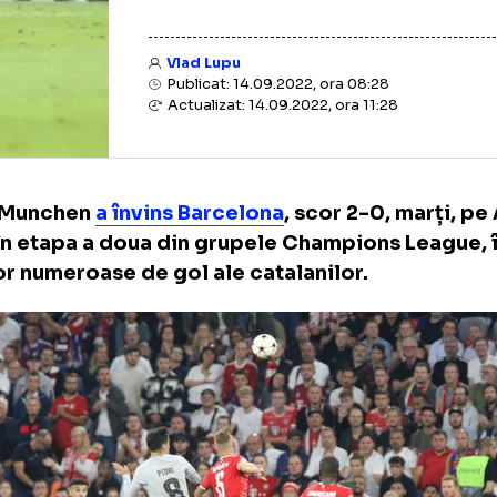
Vlad Lupu
Publicat: 14.09.2022, ora 08:28
Actualizat: 14.09.2022, ora 11:28
yern Munchen
a învins Barcelona
, scor 2-0, 
na, în etapa a doua din grupele Champions 
ziilor numeroase de gol ale catalanilor.