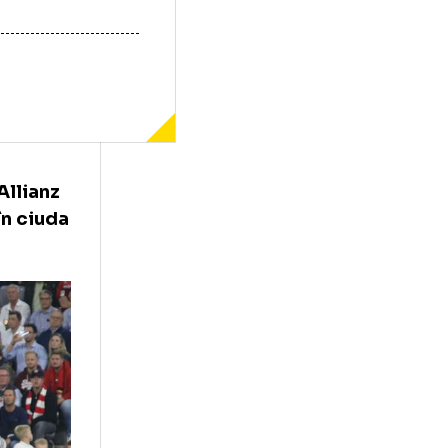
marți, pe Allianz
League, în ciuda