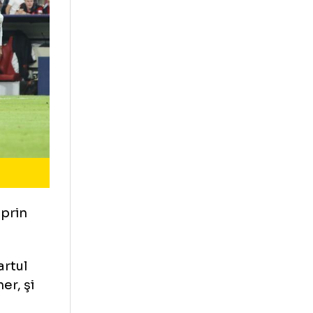
st ratate prin