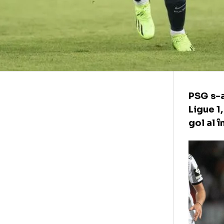
PSG
Lig
gol