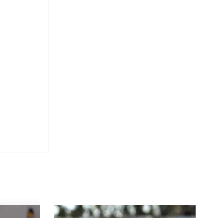
tului în