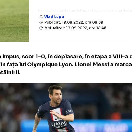
Vlad Lupu
Publicat: 19.09.2022, ora 09:39
Actualizat: 19.09.2022, ora 12:45
 s-a impus, scor 1-0, în deplasare, în etapa 
ue 1, în fața lui Olympique Lyon. Lionel Mess
 al întâlnirii.