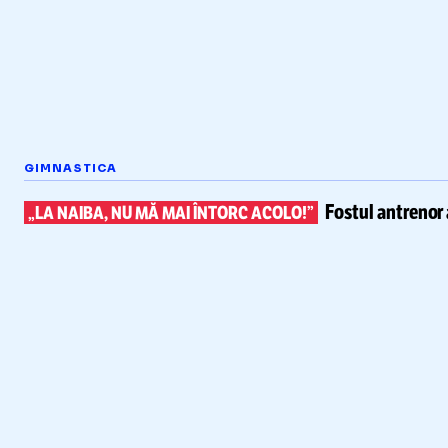
GIMNASTICA
Fostul antrenor 
„LA NAIBA, NU MĂ MAI ÎNTORC ACOLO!”