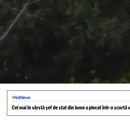
/
Unmute
Cel mai în vârstă șef de stat din lume a plecat într-o scurtă