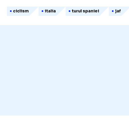
ciclism
italia
turul spaniei
jaf