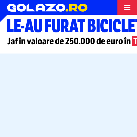
Ciclism
LE-AU
FURAT BICICLE
Jaf în valoare de 250.000 de euro în
T