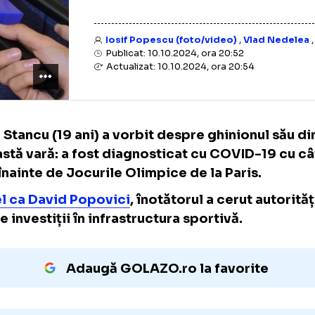
Iosif Popescu (foto/video)
,
Vl
Publicat: 10.10.2024, ora 20:52
Actualizat: 10.10.2024, ora 20:54
Vlad Stancu (19 ani) a vorbit despre ghinion
această vară: a fost diagnosticat cu COVID
zile înainte de Jocurile Olimpice de la Paris
La fel ca David Popovici
, înotătorul a cerut
multe investiții în infrastructura sportivă.