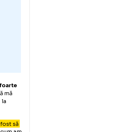
„provocator”,