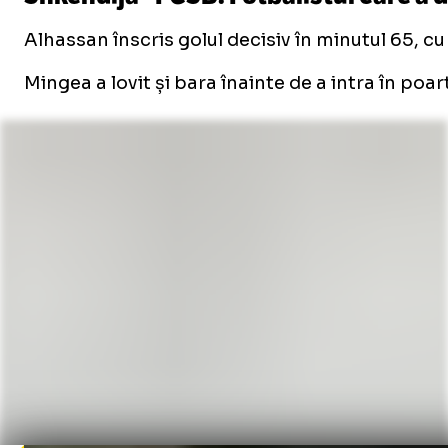
Alhassan înscris golul decisiv în minutul 65, cu
Mingea a lovit și bara înainte de a intra în poar