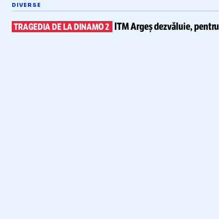
DIVERSE
ITM Argeș dezvăluie, pentr
TRAGEDIA DE LA DINAMO 2