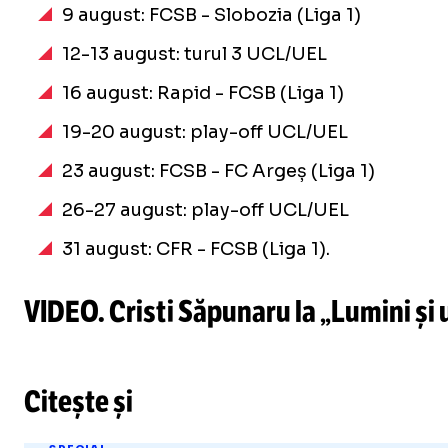
9 august: FCSB - Slobozia (Liga 1)
12-13 august: turul 3 UCL/UEL
16 august: Rapid - FCSB (Liga 1)
19-20 august: play-off UCL/UEL
23 august: FCSB - FC Argeș (Liga 1)
26-27 august: play-off UCL/UEL
31 august: CFR - FCSB (Liga 1).
VIDEO. Cristi Săpunaru la „Lumini și u
Citește și