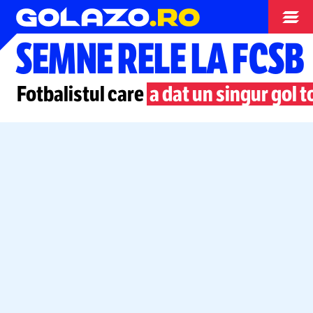
Liga Campionilor
SEMNE RELE LA FCSB
Fotbalistul care
a dat un singur gol t