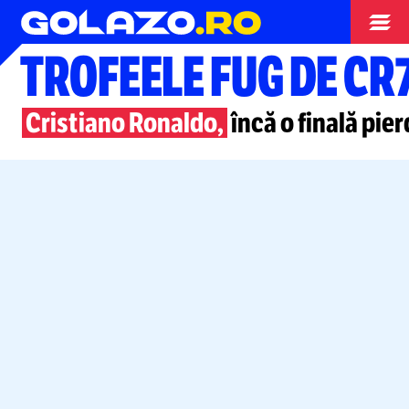
Campionate
TROFEELE FUG DE CR
Cristiano Ronaldo,
încă o finală pie