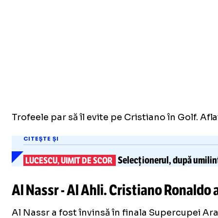
Trofeele par să îl evite pe Cristiano în Golf. Afl
CITEȘTE ȘI
Selecționerul, după umilin
LUCESCU, UIMIT DE SCOR
Al Nassr - Al Ahli. Cristiano Ronaldo
Al Nassr a fost învinsă în finala Supercupei Ara