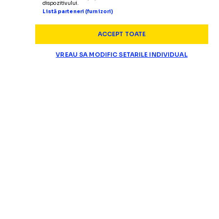
dispozitivului.
Listă parteneri (furnizori)
ACCEPT TOATE
VREAU SA MODIFIC SETARILE INDIVIDUAL