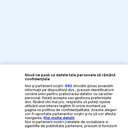
Nouă ne pasă ca datele tale personale să rămână
confidențiale
Noi și partenerii noștri
682
stocăm și/sau accesăm
informații pe dispozitivul dvs., precum identificatorii
cookie unici pentru prelucrarea datelor cu caracter
personal. Puteți accepta sau gestiona preferințele
dvs. făcând clic mai jos, respectiv vă puteți opune
utilizării unui interes legitim în orice moment pe
pagina cu politica de confidențialitate. Aceste alegeri
vor fi raportate partenerilor noștri și nu vă vor afecta
navigarea.
Mai multe detalii
Noi si partenerii nostri (retelele de socializare si
agentiile de publicitate partenere, precum si furnizorii