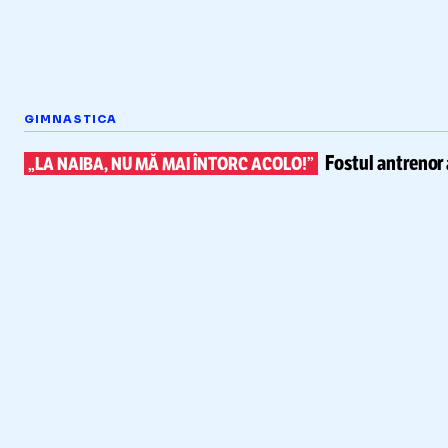
GIMNASTICA
Fostul antrenor 
„LA NAIBA, NU MĂ MAI ÎNTORC ACOLO!”