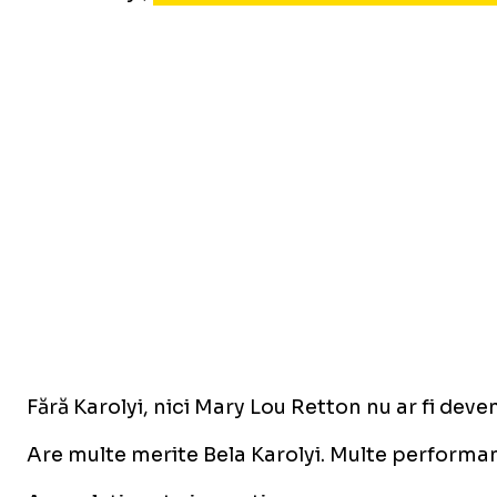
Fără Karolyi, nici Mary Lou Retton nu ar fi deve
Are multe merite Bela Karolyi. Multe performanț