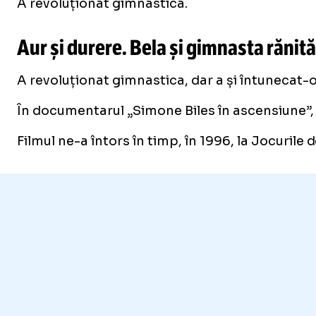
A revoluționat gimnastica.
Aur și durere. Bela și gimnasta rănită
A revoluționat gimnastica, dar a și întunecat-
În documentarul „Simone Biles în ascensiune”, s
Filmul ne-a întors în timp, în 1996, la Jocurile d