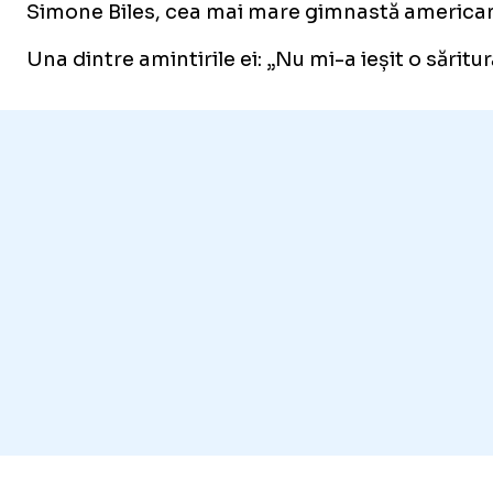
Simone Biles, cea mai mare gimnastă americană, 
Una dintre amintirile ei: „Nu mi-a ieșit o sărit