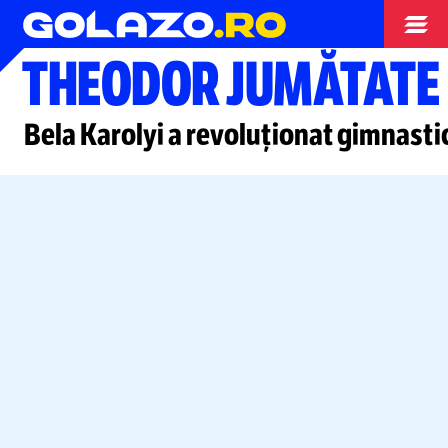
Opinii
THEODOR JUMĂTATE
Bela Karolyi a revoluționat gimnasti