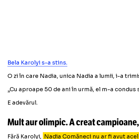
Bela Karolyi s-a stins.
O zi în care Nadia, unica Nadia a lumii, i-a tr
„Cu aproape 50 de ani în urmă, el m-a condus s
E adevărul.
Mult aur olimpic. A creat campioane
Fără Karolyi,
Nadia Comăneci nu ar fi avut acel