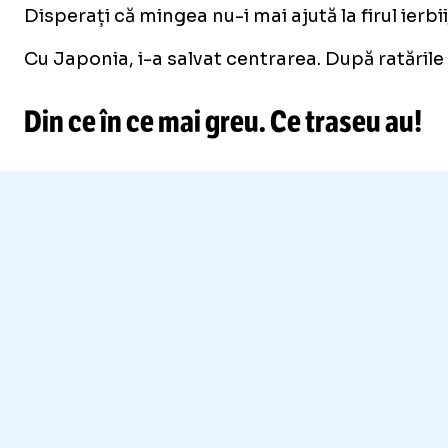
Disperați că mingea nu-i mai ajută la firul ier
Cu Japonia, i-a salvat centrarea. După ratăril
Din ce în ce mai greu. Ce traseu au!