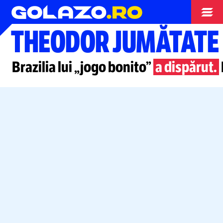
Opinii
THEODOR JUMĂTATE
Brazilia lui „jogo bonito”
a dispărut.