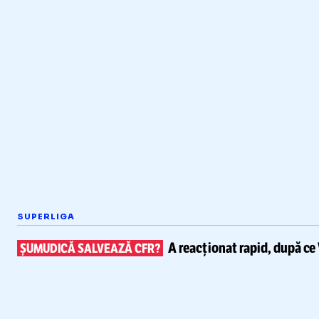
SUPERLIGA
A reacționat rapid, după ce
ȘUMUDICĂ SALVEAZĂ CFR?