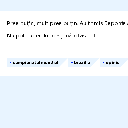
Prea puțin, mult prea puțin. Au trimis Japonia 
Nu pot cuceri lumea jucând astfel.
campionatul mondial
brazilia
opinie