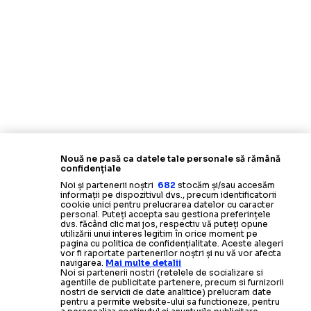
Nouă ne pasă ca datele tale personale să rămână
confidențiale
Noi și partenerii noștri
682
stocăm și/sau accesăm
informații pe dispozitivul dvs., precum identificatorii
cookie unici pentru prelucrarea datelor cu caracter
personal. Puteți accepta sau gestiona preferințele
dvs. făcând clic mai jos, respectiv vă puteți opune
utilizării unui interes legitim în orice moment pe
pagina cu politica de confidențialitate. Aceste alegeri
vor fi raportate partenerilor noștri și nu vă vor afecta
navigarea.
Mai multe detalii
Noi si partenerii nostri (retelele de socializare si
agentiile de publicitate partenere, precum si furnizorii
nostri de servicii de date analitice) prelucram date
pentru a permite website-ului sa functioneze, pentru