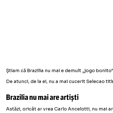
Știam că Brazilia nu mai e demult „jogo bonito”
De atunci, de la ei, nu a mai cucerit Selecao titl
Brazilia nu mai are artiști
Astăzi, oricât ar vrea Carlo Ancelotti, nu mai ar