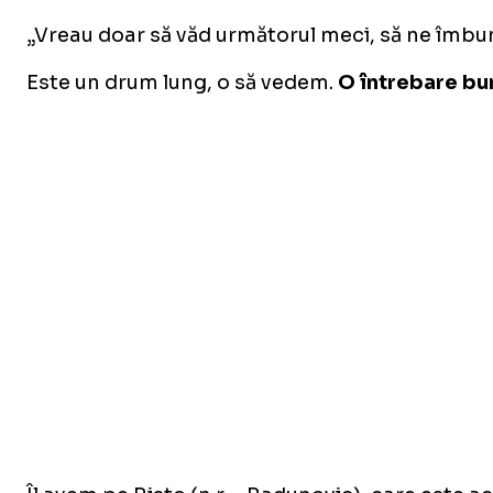
„Vreau doar să văd următorul meci, să ne îmbu
Este un drum lung, o să vedem.
O întrebare bun