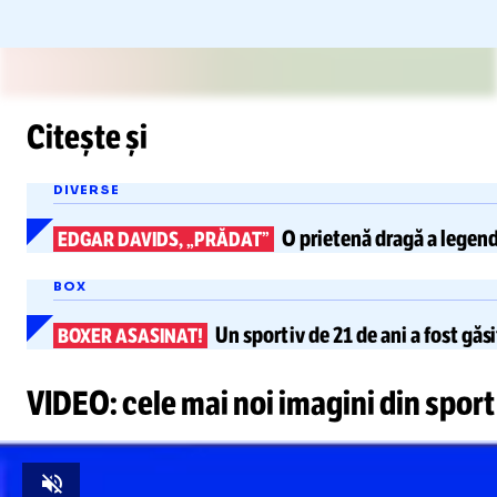
Citește și
DIVERSE
O prietenă dragă a legend
EDGAR DAVIDS, „PRĂDAT”
BOX
Un sportiv de 21 de ani a fost găs
BOXER ASASINAT!
VIDEO: cele mai noi imagini din sport
Unmute