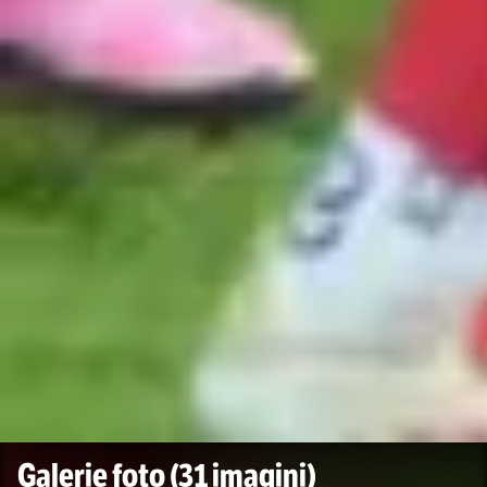
Galerie foto
(31 imagini)