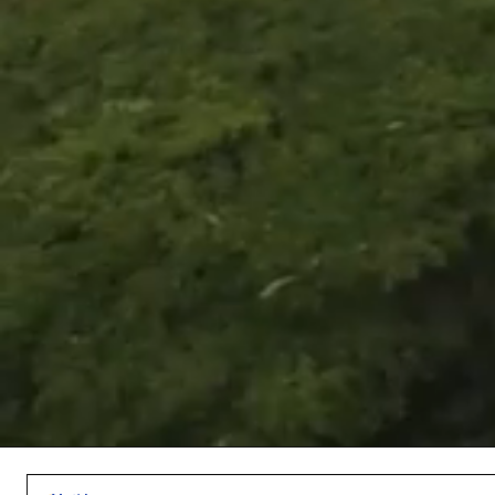
/
Unmute