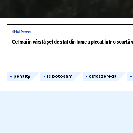
/
Unmute
Cel mai în vârstă șef de stat din lume a plecat într-o scurtă
penalty
fc botosani
csikszereda