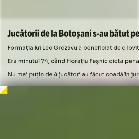
Jucătorii de la Botoșani
s-au
bătut p
Formația lui Leo Grozavu a beneficiat de o lovi
Era minutul 74, când Horațiu Feșnic dicta pena
Nu mai puțin de 4 jucători au făcut coadă în ju