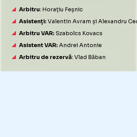
Arbitru
: Horațiu Feșnic
Asistenți:
Valentin Avram și Alexandru Ce
Arbitru VAR:
Szabolcs Kovacs
Asistent VAR:
Andrei Antonie
Arbitru de rezervă
: Vlad Băban