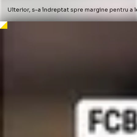
Ulterior, s-a îndreptat spre margine pentru a le