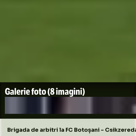
Galerie foto
(8 imagini)
Brigada de arbitri la FC Botoșani - Csikzered