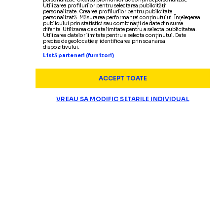
Utilizarea profilurilor pentru selectarea publicității
personalizate. Crearea profilurilor pentru publicitate
personalizată. Măsurarea performanței conținutului. Înțelegerea
publicului prin statistici sau combinații de date din surse
diferite. Utilizarea de date limitate pentru a selecta publicitatea.
Utilizarea datelor limitate pentru a selecta conținutul. Date
precise de geolocație și identificarea prin scanarea
dispozitivului.
Listă parteneri (furnizori)
ACCEPT TOATE
VREAU SA MODIFIC SETARILE INDIVIDUAL