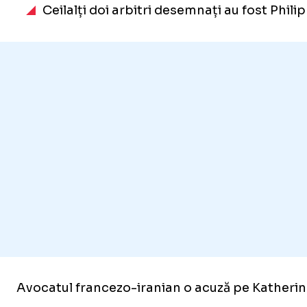
Ceilalți doi arbitri desemnați au fost Phili
Avocatul francezo-iranian o acuză pe Katheri