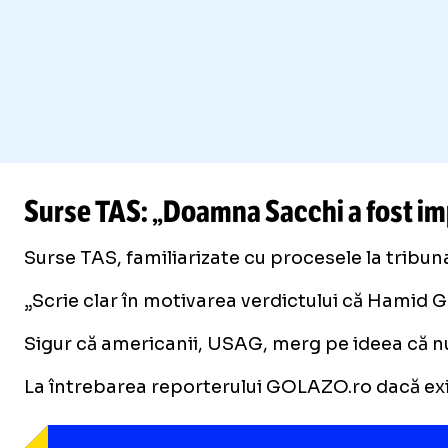
Surse TAS: „Doamna Sacchi a fost im
Surse TAS, familiarizate cu procesele la tribun
„Scrie clar în motivarea verdictului că Hamid Gh
Sigur că americanii, USAG, merg pe ideea că nu
La întrebarea reporterului GOLAZO.ro dacă
exi