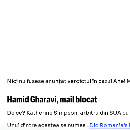
Nici nu fusese anunțat verdictul în cazul Anei
Hamid Gharavi, mail blocat
De ce? Katherine Simpson, arbitru din SUA cu o ma
Unul dintre acestea se numea „
Did Romania’s 