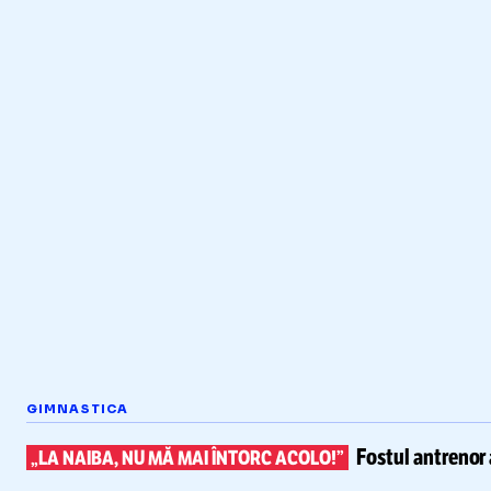
GIMNASTICA
Fostul antrenor 
„LA NAIBA, NU MĂ MAI ÎNTORC ACOLO!”